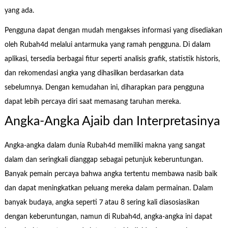
yang ada.
Pengguna dapat dengan mudah mengakses informasi yang disediakan
oleh Rubah4d melalui antarmuka yang ramah pengguna. Di dalam
aplikasi, tersedia berbagai fitur seperti analisis grafik, statistik historis,
dan rekomendasi angka yang dihasilkan berdasarkan data
sebelumnya. Dengan kemudahan ini, diharapkan para pengguna
dapat lebih percaya diri saat memasang taruhan mereka.
Angka-Angka Ajaib dan Interpretasinya
Angka-angka dalam dunia Rubah4d memiliki makna yang sangat
dalam dan seringkali dianggap sebagai petunjuk keberuntungan.
Banyak pemain percaya bahwa angka tertentu membawa nasib baik
dan dapat meningkatkan peluang mereka dalam permainan. Dalam
banyak budaya, angka seperti 7 atau 8 sering kali diasosiasikan
dengan keberuntungan, namun di Rubah4d, angka-angka ini dapat