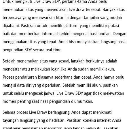
Untuk mengikuti Live Draw SDY, pertama-tama Anda perlu
menemukan situs yang menyediakan live draw tersebut. Banyak situs
terpercaya yang menawarkan fitur ini dengan tampilan yang mudah
dipahami. Pastikan untuk memilih platform yang memiliki reputasi
baik dan memberikan informasi terkini mengenai hasil undian. Dengan
menggunakan situs yang tepat, Anda bisa menyaksikan langsung hasil
pengundian SDY secara real-time.
Setelah menemukan situs yang sesuai, langkah berikutnya adalah
mendaftar atau melakukan login jika Anda sudah memiliki akun.
Proses pendaftaran biasanya sederhana dan cepat. Anda hanya perlu
mengisi data diri yang diperlukan. Setelah memiliki akun, pastikan
untuk selalu mengecek jadwal Live Draw SDY agar tidak melewatkan
momen penting saat hasil pengundian diumumkan.
Selama proses Live Draw berlangsung, Anda dapat menikmati
tayangan langsung yang dihadirkan. Pastikan koneksi internet Anda
stabil agar pengalaman menonton lebih lancar. Selain itu, saksikan