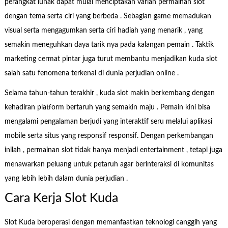
perangkat lunak dapat mulai menciptakan varian permainan slot
dengan tema serta ciri yang berbeda . Sebagian game memadukan
visual serta mengagumkan serta ciri hadiah yang menarik , yang
semakin meneguhkan daya tarik nya pada kalangan pemain . Taktik
marketing cermat pintar juga turut membantu menjadikan kuda slot
salah satu fenomena terkenal di dunia perjudian online .
Selama tahun-tahun terakhir , kuda slot makin berkembang dengan
kehadiran platform bertaruh yang semakin maju . Pemain kini bisa
mengalami pengalaman berjudi yang interaktif seru melalui aplikasi
mobile serta situs yang responsif responsif. Dengan perkembangan
inilah , permainan slot tidak hanya menjadi entertainment , tetapi juga
menawarkan peluang untuk petaruh agar berinteraksi di komunitas
yang lebih lebih dalam dunia perjudian .
Cara Kerja Slot Kuda
Slot Kuda beroperasi dengan memanfaatkan teknologi canggih yang