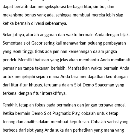
dapat berlatih dan mengeksplorasi berbagai fitur, simbol, dan
mekanisme bonus yang ada, sehingga membuat mereka lebih siap
ketika bermain di versi sebenarnya.
Selanjutnya, aturlah anggaran dan waktu bermain Anda dengan bijak.
Sementara slot Gacor sering kali menawarkan peluang pembayaran
yang lebih tinggi, tidak ada jaminan kemenangan dalam jangka
pendek. Memiliki batasan yang jelas akan membantu Anda menikmati
permainan tanpa tekanan berlebih. Manfaatkan waktu bermain Anda
untuk menjelajahi sejauh mana Anda bisa mendapatkan keuntungan
dari fitur-fitur khusus, terutama dalam Slot Demo Spaceman yang
terkenal dengan fitur interaktifnya.
Terakhir, tetaplah fokus pada permainan dan jangan terbawa emosi.
Ketika bermain Demo Slot Pragmatic Play, cobalah untuk tetap
tenang dan analitis dalam membuat keputusan. Cobalah variasi yang
berbeda dari slot yang Anda suka dan perhatikan yang mana yang