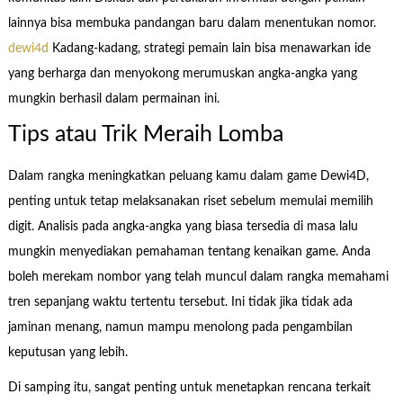
lainnya bisa membuka pandangan baru dalam menentukan nomor.
dewi4d
Kadang-kadang, strategi pemain lain bisa menawarkan ide
yang berharga dan menyokong merumuskan angka-angka yang
mungkin berhasil dalam permainan ini.
Tips atau Trik Meraih Lomba
Dalam rangka meningkatkan peluang kamu dalam game Dewi4D,
penting untuk tetap melaksanakan riset sebelum memulai memilih
digit. Analisis pada angka-angka yang biasa tersedia di masa lalu
mungkin menyediakan pemahaman tentang kenaikan game. Anda
boleh merekam nombor yang telah muncul dalam rangka memahami
tren sepanjang waktu tertentu tersebut. Ini tidak jika tidak ada
jaminan menang, namun mampu menolong pada pengambilan
keputusan yang lebih.
Di samping itu, sangat penting untuk menetapkan rencana terkait