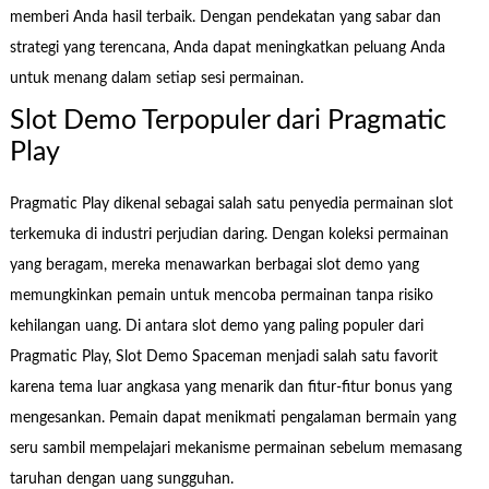
memberi Anda hasil terbaik. Dengan pendekatan yang sabar dan
strategi yang terencana, Anda dapat meningkatkan peluang Anda
untuk menang dalam setiap sesi permainan.
Slot Demo Terpopuler dari Pragmatic
Play
Pragmatic Play dikenal sebagai salah satu penyedia permainan slot
terkemuka di industri perjudian daring. Dengan koleksi permainan
yang beragam, mereka menawarkan berbagai slot demo yang
memungkinkan pemain untuk mencoba permainan tanpa risiko
kehilangan uang. Di antara slot demo yang paling populer dari
Pragmatic Play, Slot Demo Spaceman menjadi salah satu favorit
karena tema luar angkasa yang menarik dan fitur-fitur bonus yang
mengesankan. Pemain dapat menikmati pengalaman bermain yang
seru sambil mempelajari mekanisme permainan sebelum memasang
taruhan dengan uang sungguhan.