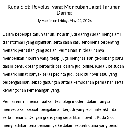
Kuda Slot: Revolusi yang Mengubah Jagat Taruhan
Daring
By
Admin
on
Friday, May 22, 2026
Dalam beberapa tahun tahun, industri judi daring sudah mengalami
transformasi yang signifikan, serta salah satu fenomena terpenting
menarik perhatian yang adalah. Permainan ini tidak hanya
memberikan hiburan yang, tetapi juga menghasilkan gelombang baru
dalam bentuk orang berpartisipasi dalam judi online. Kuda Slot sudah
menarik minat banyak sekali pecinta judi, baik itu novis atau yang
berpengalaman, sebab gabungan antara kemudahan permainan serta
kemungkinan kemenangan yang.
Permainan ini memanfaatkan teknologi modern dalam rangka
menyediakan sebuah pengalaman berjudi yang lebih interaktif dan
serta menarik. Dengan grafis yang serta fitur inovatif, Kuda Slot
menghadirkan para pemainnya ke dalam sebuah dunia yang penuh