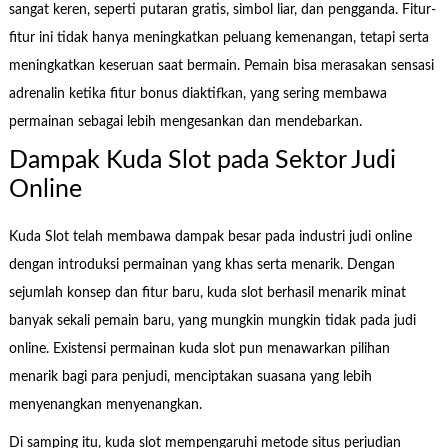
sangat keren, seperti putaran gratis, simbol liar, dan pengganda. Fitur-
fitur ini tidak hanya meningkatkan peluang kemenangan, tetapi serta
meningkatkan keseruan saat bermain. Pemain bisa merasakan sensasi
adrenalin ketika fitur bonus diaktifkan, yang sering membawa
permainan sebagai lebih mengesankan dan mendebarkan.
Dampak Kuda Slot pada Sektor Judi
Online
Kuda Slot telah membawa dampak besar pada industri judi online
dengan introduksi permainan yang khas serta menarik. Dengan
sejumlah konsep dan fitur baru, kuda slot berhasil menarik minat
banyak sekali pemain baru, yang mungkin mungkin tidak pada judi
online. Existensi permainan kuda slot pun menawarkan pilihan
menarik bagi para penjudi, menciptakan suasana yang lebih
menyenangkan menyenangkan.
Di samping itu, kuda slot mempengaruhi metode situs perjudian