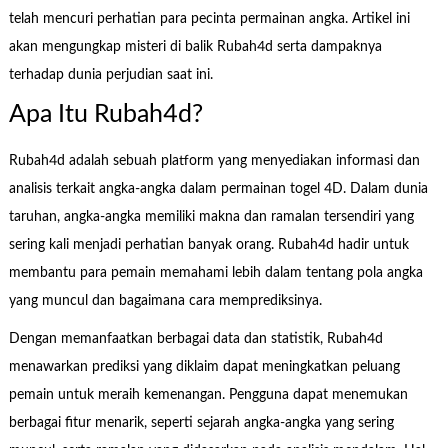
telah mencuri perhatian para pecinta permainan angka. Artikel ini
akan mengungkap misteri di balik Rubah4d serta dampaknya
terhadap dunia perjudian saat ini.
Apa Itu Rubah4d?
Rubah4d adalah sebuah platform yang menyediakan informasi dan
analisis terkait angka-angka dalam permainan togel 4D. Dalam dunia
taruhan, angka-angka memiliki makna dan ramalan tersendiri yang
sering kali menjadi perhatian banyak orang. Rubah4d hadir untuk
membantu para pemain memahami lebih dalam tentang pola angka
yang muncul dan bagaimana cara memprediksinya.
Dengan memanfaatkan berbagai data dan statistik, Rubah4d
menawarkan prediksi yang diklaim dapat meningkatkan peluang
pemain untuk meraih kemenangan. Pengguna dapat menemukan
berbagai fitur menarik, seperti sejarah angka-angka yang sering