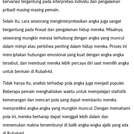
bervariasi tergantung pada interpretasi individu dan pengalaman
pribadi masing-masing pemain.
Selain itu, cara seseorang menginterpretasikan angka juga sangat
bergantung pada firasat dan pengalaman hidup mereka. Misalnya,
seseorang mungkin merasa terhubung dengan angka yang muncul
dalam mimpi atau peristiwa penting dalam hidup mereka. Proses ini
menciptakan hubungan emosional yang kuat dengan angka-angka
tersebut, dan membuat mereka lebih percaya diri saat memilih angka
untuk bermain di Rubah4d.
Tidak hanya itu, analisis terhadap pola angka juga menjadi populer.
Beberapa pemain menghabiskan waktu untuk mempelajari statistik
kemenangan dan mencari pola yang dapat membantu mereka
memprediksi angka-angka yang mungkin muncul. Dengan memahami
pola ini, mereka berharap dapat menggali lebih dalam dan
menemukan makna tersembunyi di balik angka-angka ajaib yang ada
di Rubah4d.