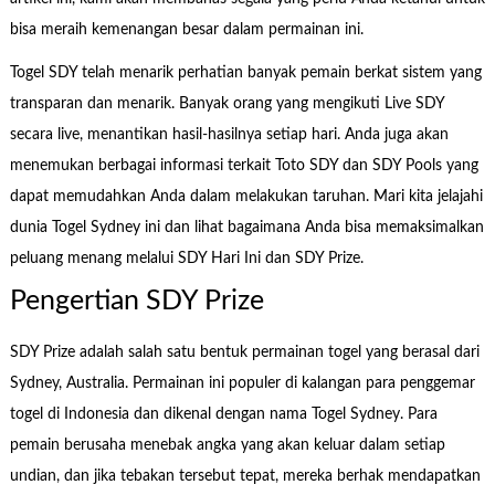
bisa meraih kemenangan besar dalam permainan ini.
Togel SDY telah menarik perhatian banyak pemain berkat sistem yang
transparan dan menarik. Banyak orang yang mengikuti Live SDY
secara live, menantikan hasil-hasilnya setiap hari. Anda juga akan
menemukan berbagai informasi terkait Toto SDY dan SDY Pools yang
dapat memudahkan Anda dalam melakukan taruhan. Mari kita jelajahi
dunia Togel Sydney ini dan lihat bagaimana Anda bisa memaksimalkan
peluang menang melalui SDY Hari Ini dan SDY Prize.
Pengertian SDY Prize
SDY Prize adalah salah satu bentuk permainan togel yang berasal dari
Sydney, Australia. Permainan ini populer di kalangan para penggemar
togel di Indonesia dan dikenal dengan nama Togel Sydney. Para
pemain berusaha menebak angka yang akan keluar dalam setiap
undian, dan jika tebakan tersebut tepat, mereka berhak mendapatkan