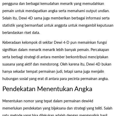
pengguna dan berbagai kemudahan menarik yang memudahkan
pemain untuk mendapatkan angka serta memahami output undian.
Selain itu, Dewi 4D sama juga memberikan berbagai informasi serta
statistik yang bermanfaat untuk anggota untuk mengambil keputusan
berlandaskan riset data.
Keberadaan kelompok di sekitar Dewi 4-D pun memainkan fungsi
signifikan dalam menarik menarik lebih banyak pemain. Percakapan
serta berbagi strategi di antara member berkontribusi menciptakan
suasana yang aktif dan mendorong. Oleh karena itu, Dewi 4D bukan
hanya sekadar tempat permainan judi, tetapi sama juga menjalin
hubungan sosial yang erat di antara para pecinta permainan angka.
Pendekatan Menentukan Angka
Menentukan nomor yang tepat dalam permainan dewi4d
memerlukan pendekatan yang bijaksana dan strategi yang teliti. Salah
satu metode yang bisa dilakukan adalah dengan menganalisis hasil