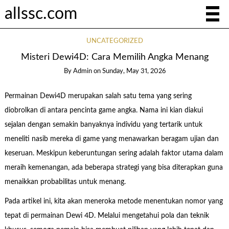
allssc.com
UNCATEGORIZED
Misteri Dewi4D: Cara Memilih Angka Menang
By
Admin
on
Sunday, May 31, 2026
Permainan Dewi4D merupakan salah satu tema yang sering
diobrolkan di antara pencinta game angka. Nama ini kian diakui
sejalan dengan semakin banyaknya individu yang tertarik untuk
meneliti nasib mereka di game yang menawarkan beragam ujian dan
keseruan. Meskipun keberuntungan sering adalah faktor utama dalam
meraih kemenangan, ada beberapa strategi yang bisa diterapkan guna
menaikkan probabilitas untuk menang.
Pada artikel ini, kita akan meneroka metode menentukan nomor yang
tepat di permainan Dewi 4D. Melalui mengetahui pola dan teknik