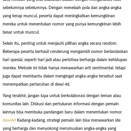
sebelumnya sebelumnya. Dengan menelaah pola dan angka-angka
yang kerap muncul, peserta dapat meningkatkan kemungkinan
mereka untuk menentukan nomor yang punya kemungkinan lebih
besar untuk muncul.
Selain itu, penting untuk menjauhi pilihan angka secara random.
Beberapa peserta berhasil cenderung mengambil nomor berlandaskan
hari spesial, seperti hari jadi atau peristiwa berharga dalam kehidupan
mereka. Metode ini tidak hanya menawarkan arti sentimental, tetapi
juga dapat membantu dalam mengingat angka-angka tersebut saat
menempatkan pertaruhan di dewi 4d.
Yang terakhir, jangan lupa untuk berkolaborasi dengan teman atau
komunitas lain. Diskusi dan pertukaran informasi dengan pemain
lainnya bisa membuka pandangan baru dalam menentukan nomor.
dewi4d
Kadang-kadang, strategi pemain lain bisa menawarkan ide
yang berharga dan menyokong merumuskan angka-angka yang