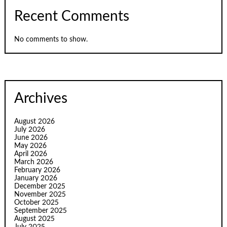
Recent Comments
No comments to show.
Archives
August 2026
July 2026
June 2026
May 2026
April 2026
March 2026
February 2026
January 2026
December 2025
November 2025
October 2025
September 2025
August 2025
July 2025