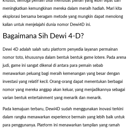
khusus, semoga pemain bisa membuat pilihan yang lebih tepat dan
meningkatkan kemungkinan mereka dalam meraih hadiah. Mari kita
eksplorasi bersama beragam metode yang mungkin dapat menolong
kalian untuk menjelajahi dunia nomor Dewi4D ini.
Bagaimana Sih Dewi 4-D?
Dewi 4D adalah salah satu platform penyedia layanan permainan
nomor toto, khususnya dalam bentuk bentuk game lotere. Pada arena
judi, game ini sangat dikenal di antara para pemain sebab
menawarkan peluang bagi meraih kemenangan yang besar dengan
investasi yang relatif kecil. Orang-orang dapat menentukan berbagai
nomor yang mereka anggap akan keluar, yang menjadikannya sebagai
varian bentuk entertainment yang menarik dan menarik.
Pada kemajuan terbaru, Dewi4D sudah menggunakan inovasi terkini
dalam rangka menawarkan experience bermain yang lebih baik untuk
para penggunanya. Platform ini menawarkan tampilan yang ramah