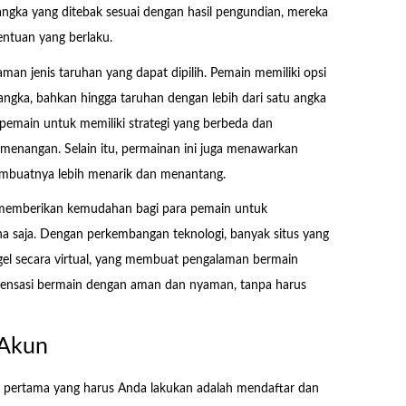
angka yang ditebak sesuai dengan hasil pengundian, mereka
ntuan yang berlaku.
man jenis taruhan yang dapat dipilih. Pemain memiliki opsi
angka, bahkan hingga taruhan dengan lebih dari satu angka
 pemain untuk memiliki strategi yang berbeda dan
enangan. Selain itu, permainan ini juga menawarkan
mbuatnya lebih menarik dan menantang.
e, memberikan kemudahan bagi para pemain untuk
a saja. Dengan perkembangan teknologi, banyak situs yang
el secara virtual, yang membuat pengalaman bermain
sensasi bermain dengan aman dan nyaman, tanpa harus
 Akun
 pertama yang harus Anda lakukan adalah mendaftar dan