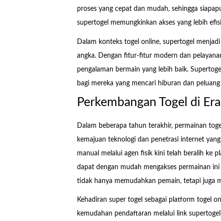
proses yang cepat dan mudah, sehingga siapapu
supertogel memungkinkan akses yang lebih efis
Dalam konteks togel online, supertogel menjadi
angka. Dengan fitur-fitur modern dan pelayana
pengalaman bermain yang lebih baik. Supertoge
bagi mereka yang mencari hiburan dan peluan
Perkembangan Togel di Era 
Dalam beberapa tahun terakhir, permainan togel
kemajuan teknologi dan penetrasi internet yang
manual melalui agen fisik kini telah beralih ke
dapat dengan mudah mengakses permainan ini h
tidak hanya memudahkan pemain, tetapi juga me
Kehadiran super togel sebagai platform togel o
kemudahan pendaftaran melalui link supertogel