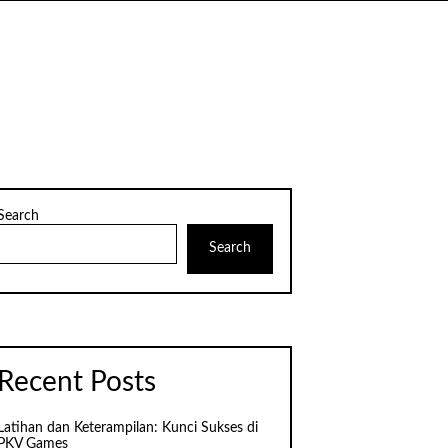
Search
Search
Recent Posts
Latihan dan Keterampilan: Kunci Sukses di
PKV Games