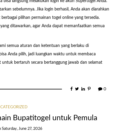
a bisa langsung melakukan login ke akun Supertogel Anda.
arkan sebelumnya. Jika login berhasil, Anda akan diarahkan
erbagai pilihan permainan togel online yang tersedia.
o yang ditawarkan, agar Anda dapat memanfaatkan semua
mi semua aturan dan ketentuan yang berlaku di
 bisa Anda pilih, jadi luangkan waktu untuk membaca
t untuk bertaruh secara bertanggung jawab dan selamat
0
CATEGORIZED
ain Bupatitogel untuk Pemula
n
Saturday, June 27, 2026