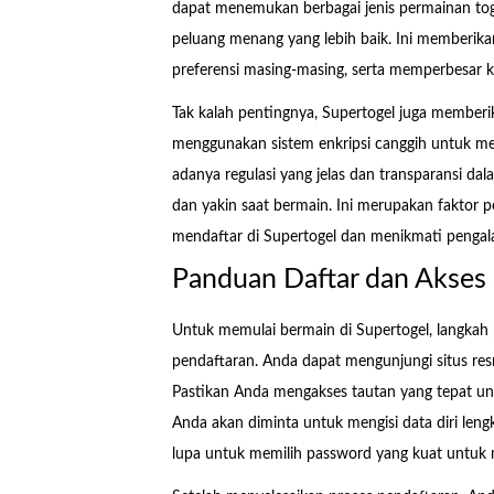
dapat menemukan berbagai jenis permainan tog
peluang menang yang lebih baik. Ini memberika
preferensi masing-masing, serta memperbesar
Tak kalah pentingnya, Supertogel juga memberi
menggunakan sistem enkripsi canggih untuk mel
adanya regulasi yang jelas dan transparansi da
dan yakin saat bermain. Ini merupakan faktor 
mendaftar di Supertogel dan menikmati peng
Panduan Daftar dan Akses
Untuk memulai bermain di Supertogel, langkah
pendaftaran. Anda dapat mengunjungi situs resmi
Pastikan Anda mengakses tautan yang tepat unt
Anda akan diminta untuk mengisi data diri leng
lupa untuk memilih password yang kuat untuk