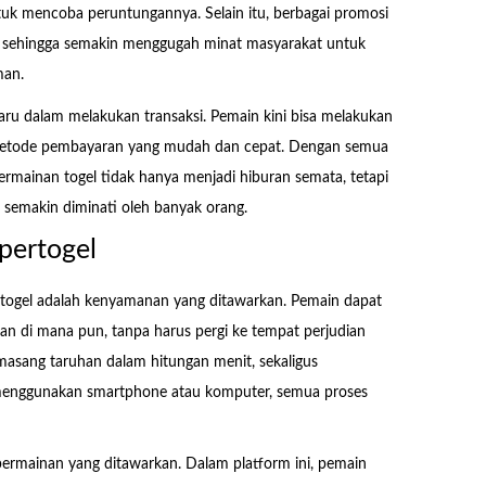
tuk mencoba peruntungannya. Selain itu, berbagai promosi
ne, sehingga semakin menggugah minat masyarakat untuk
man.
u dalam melakukan transaksi. Pemain kini bisa melakukan
 metode pembayaran yang mudah dan cepat. Dengan semua
rmainan togel tidak hanya menjadi hiburan semata, tetapi
g semakin diminati oleh banyak orang.
pertogel
togel adalah kenyamanan yang ditawarkan. Pemain dapat
n di mana pun, tanpa harus pergi ke tempat perjudian
masang taruhan dalam hitungan menit, sekaligus
enggunakan smartphone atau komputer, semua proses
 permainan yang ditawarkan. Dalam platform ini, pemain