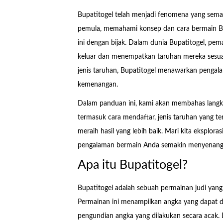
Bupatitogel telah menjadi fenomena yang semaki
pemula, memahami konsep dan cara bermain Bu
ini dengan bijak. Dalam dunia Bupatitogel, pe
keluar dan menempatkan taruhan mereka sesuai 
jenis taruhan, Bupatitogel menawarkan pengal
kemenangan.
Dalam panduan ini, kami akan membahas langk
termasuk cara mendaftar, jenis taruhan yang te
meraih hasil yang lebih baik. Mari kita eksplor
pengalaman bermain Anda semakin menyenang
Apa itu Bupatitogel?
Bupatitogel adalah sebuah permainan judi yang
Permainan ini menampilkan angka yang dapat dip
pengundian angka yang dilakukan secara acak