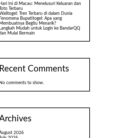
Hari Ini di Macau: Menelusuri Keluaran dan
Toto Terbaru
Walitogel: Tren Terbaru di dalam Dunia
Fenomena Bupatitogel: Apa yang
Membuatnya Begitu Menarik?
Langkah Mudah untuk Login ke BandarQQ
dan Mulai Bermain
Recent Comments
No comments to show.
Archives
August 2026
July 2026