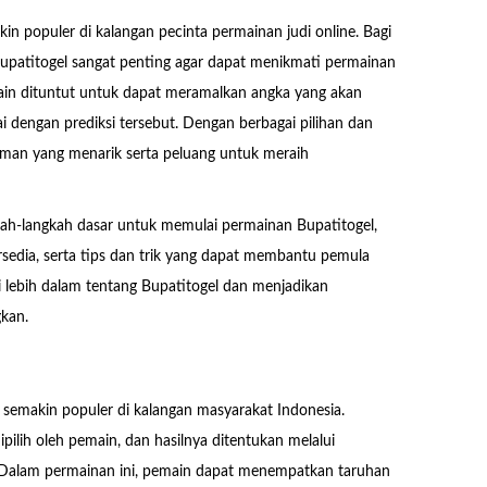
n populer di kalangan pecinta permainan judi online. Bagi
patitogel sangat penting agar dapat menikmati permainan
main dituntut untuk dapat meramalkan angka yang akan
dengan prediksi tersebut. Dengan berbagai pilihan dan
aman yang menarik serta peluang untuk meraih
ah-langkah dasar untuk memulai permainan Bupatitogel,
rsedia, serta tips dan trik yang dapat membantu pemula
asi lebih dalam tentang Bupatitogel dan menjadikan
kan.
 semakin populer di kalangan masyarakat Indonesia.
ilih oleh pemain, dan hasilnya ditentukan melalui
. Dalam permainan ini, pemain dapat menempatkan taruhan