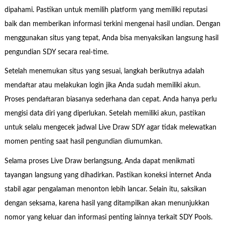
dipahami. Pastikan untuk memilih platform yang memiliki reputasi
baik dan memberikan informasi terkini mengenai hasil undian. Dengan
menggunakan situs yang tepat, Anda bisa menyaksikan langsung hasil
pengundian SDY secara real-time.
Setelah menemukan situs yang sesuai, langkah berikutnya adalah
mendaftar atau melakukan login jika Anda sudah memiliki akun.
Proses pendaftaran biasanya sederhana dan cepat. Anda hanya perlu
mengisi data diri yang diperlukan. Setelah memiliki akun, pastikan
untuk selalu mengecek jadwal Live Draw SDY agar tidak melewatkan
momen penting saat hasil pengundian diumumkan.
Selama proses Live Draw berlangsung, Anda dapat menikmati
tayangan langsung yang dihadirkan. Pastikan koneksi internet Anda
stabil agar pengalaman menonton lebih lancar. Selain itu, saksikan
dengan seksama, karena hasil yang ditampilkan akan menunjukkan
nomor yang keluar dan informasi penting lainnya terkait SDY Pools.