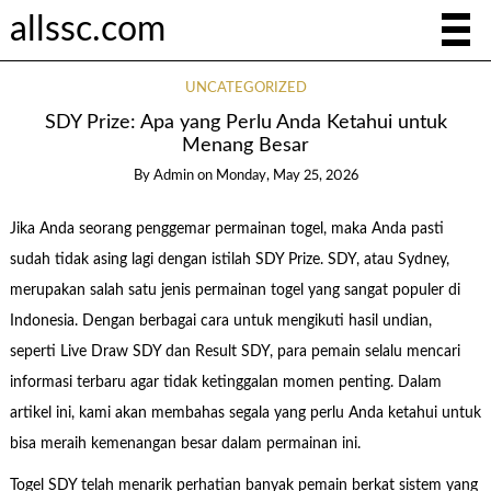
allssc.com
UNCATEGORIZED
SDY Prize: Apa yang Perlu Anda Ketahui untuk
Menang Besar
By
Admin
on
Monday, May 25, 2026
Jika Anda seorang penggemar permainan togel, maka Anda pasti
sudah tidak asing lagi dengan istilah SDY Prize. SDY, atau Sydney,
merupakan salah satu jenis permainan togel yang sangat populer di
Indonesia. Dengan berbagai cara untuk mengikuti hasil undian,
seperti Live Draw SDY dan Result SDY, para pemain selalu mencari
informasi terbaru agar tidak ketinggalan momen penting. Dalam
artikel ini, kami akan membahas segala yang perlu Anda ketahui untuk
bisa meraih kemenangan besar dalam permainan ini.
Togel SDY telah menarik perhatian banyak pemain berkat sistem yang