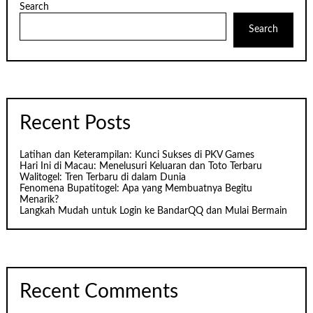
Search
Search
Recent Posts
Latihan dan Keterampilan: Kunci Sukses di PKV Games
Hari Ini di Macau: Menelusuri Keluaran dan Toto Terbaru
Walitogel: Tren Terbaru di dalam Dunia
Fenomena Bupatitogel: Apa yang Membuatnya Begitu
Menarik?
Langkah Mudah untuk Login ke BandarQQ dan Mulai Bermain
Recent Comments