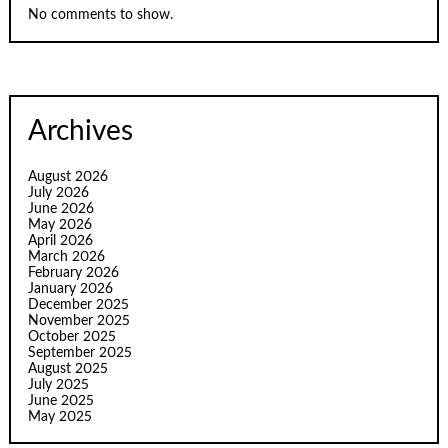
No comments to show.
Archives
August 2026
July 2026
June 2026
May 2026
April 2026
March 2026
February 2026
January 2026
December 2025
November 2025
October 2025
September 2025
August 2025
July 2025
June 2025
May 2025