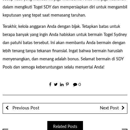
dalam mengikuti Togel SDY dan mempersiapkan diri untuk mengambil
keputusan yang tepat saat memasang taruhan.
Terakhir, kelola anggaran Anda dengan bijak. Tetapkan batas untuk
berapa banyak yang ingin Anda habiskan untuk bermain Togel Sydney
dan patuhi batas tersebut. Ini akan membantu Anda bermain dengan
lebih tenang tanpa tekanan finansial. Ingat bahwa bermain haruslah
menyenangkan, dan menang adalah bonus. Selamat bermain di SDY
Pools dan semoga keberuntungan selalu menyertai Anda!
0
Previous Post
Next Post
Related Posts