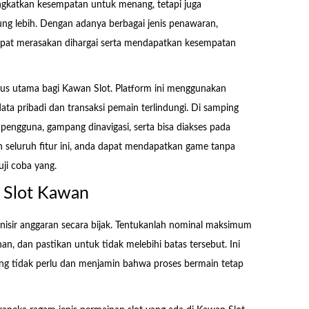
ingkatkan kesempatan untuk menang, tetapi juga
ung lebih. Dengan adanya berbagai jenis penawaran,
pat merasakan dihargai serta mendapatkan kesempatan
s utama bagi Kawan Slot. Platform ini menggunakan
ata pribadi dan transaksi pemain terlindungi. Di samping
pengguna, gampang dinavigasi, serta bisa diakses pada
n seluruh fitur ini, anda dapat mendapatkan game tanpa
ji coba yang.
 Slot Kawan
nisir anggaran secara bijak. Tentukanlah nominal maksimum
n, dan pastikan untuk tidak melebihi batas tersebut. Ini
g tidak perlu dan menjamin bahwa proses bermain tetap