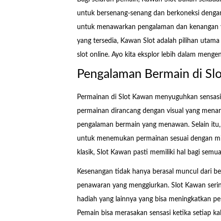
untuk bersenang-senang dan berkoneksi dengan 
untuk menawarkan pengalaman dan kenangan 
yang tersedia, Kawan Slot adalah pilihan utam
slot online. Ayo kita eksplor lebih dalam meng
Pengalaman Bermain di Sl
Permainan di Slot Kawan menyuguhkan sensasi 
permainan dirancang dengan visual yang mena
pengalaman bermain yang menawan. Selain itu, 
untuk menemukan permainan sesuai dengan min
klasik, Slot Kawan pasti memiliki hal bagi semu
Kesenangan tidak hanya berasal muncul dari be
penawaran yang menggiurkan. Slot Kawan serin
hadiah yang lainnya yang bisa meningkatkan p
Pemain bisa merasakan sensasi ketika setiap ka