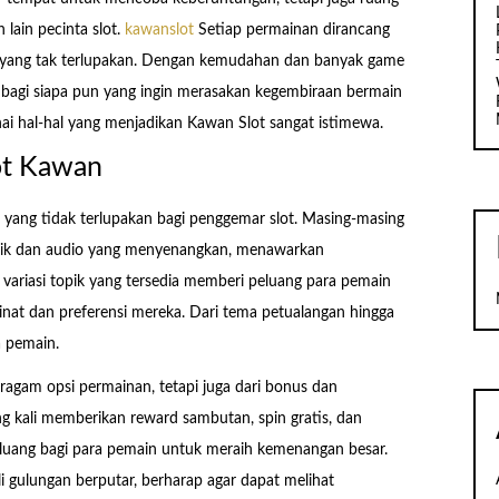
lain pecinta slot.
kawanslot
Setiap permainan dirancang
yang tak terlupakan. Dengan kemudahan dan banyak game
a bagi siapa pun yang ingin merasakan kegembiraan bermain
enai hal-hal yang menjadikan Kawan Slot sangat istimewa.
ot Kawan
yang tidak terlupakan bagi penggemar slot. Masing-masing
rik dan audio yang menyenangkan, menawarkan
variasi topik yang tersedia memberi peluang para pemain
at dan preferensi mereka. Dari tema petualangan hingga
a pemain.
ragam opsi permainan, tetapi juga dari bonus dan
g kali memberikan reward sambutan, spin gratis, dan
eluang bagi para pemain untuk meraih kemenangan besar.
li gulungan berputar, berharap agar dapat melihat