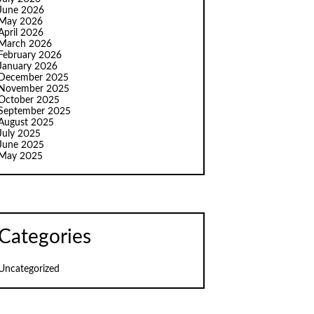
June 2026
May 2026
April 2026
March 2026
February 2026
January 2026
December 2025
November 2025
October 2025
September 2025
August 2025
July 2025
June 2025
May 2025
Categories
Uncategorized