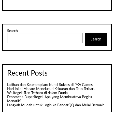
Search
Search
Recent Posts
Latihan dan Keterampilan: Kunci Sukses di PKV Games
Hari Ini di Macau: Menelusuri Keluaran dan Toto Terbaru
Walitogel: Tren Terbaru di dalam Dunia
Fenomena Bupatitogel: Apa yang Membuatnya Begitu
Menarik?
Langkah Mudah untuk Login ke BandarQQ dan Mulai Bermain