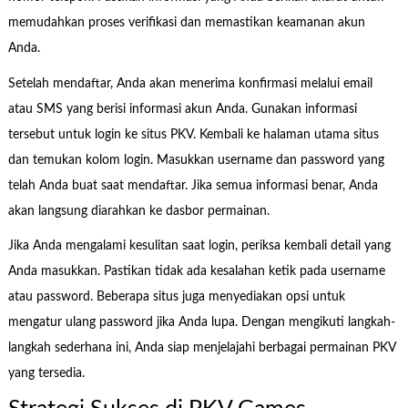
memudahkan proses verifikasi dan memastikan keamanan akun
Anda.
Setelah mendaftar, Anda akan menerima konfirmasi melalui email
atau SMS yang berisi informasi akun Anda. Gunakan informasi
tersebut untuk login ke situs PKV. Kembali ke halaman utama situs
dan temukan kolom login. Masukkan username dan password yang
telah Anda buat saat mendaftar. Jika semua informasi benar, Anda
akan langsung diarahkan ke dasbor permainan.
Jika Anda mengalami kesulitan saat login, periksa kembali detail yang
Anda masukkan. Pastikan tidak ada kesalahan ketik pada username
atau password. Beberapa situs juga menyediakan opsi untuk
mengatur ulang password jika Anda lupa. Dengan mengikuti langkah-
langkah sederhana ini, Anda siap menjelajahi berbagai permainan PKV
yang tersedia.