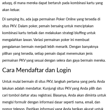
aduqq, di mana mereka dapat bertaruh pada kombinasi kartu yang
akan keluar.
Di samping itu, ada juga permainan Poker Online yang tersedia di
situs PKV. Dalam poker, pemain bersaing untuk menciptakan
kombinasi kartu terbaik dan melakukan strategi bluffing untuk
mengalahkan lawan. Variasi permainan poker ini membuat
pengalaman bermain menjadi lebih menarik. Dengan banyaknya
pilihan yang tersedia, setiap pemain dapat menemukan jenis
permainan PKV yang sesuai dengan selera dan gaya bermain mereka.
Cara Mendaftar dan Login
Untuk mulai bermain di situs PKV, langkah pertama yang perlu Anda
lakukan adalah mendaftar. Kunjungi situs PKV yang Anda pilih dan
cari tombol daftar atau registrasi. Biasanya, Anda akan diminta untuk
mengisi formulir dengan informasi dasar seperti nama, email, dan
nomor telepon. Pastikan informasi yang Anda berikan akurat untuk