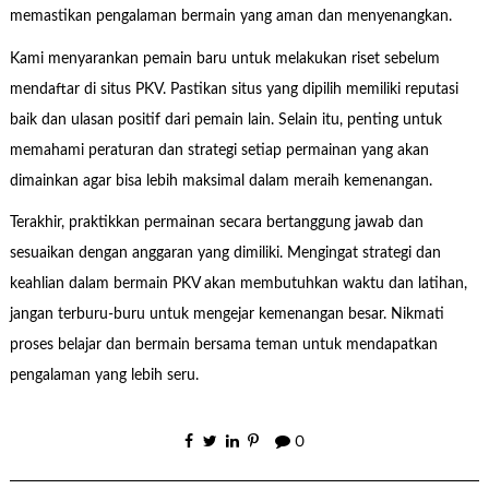
memastikan pengalaman bermain yang aman dan menyenangkan.
Kami menyarankan pemain baru untuk melakukan riset sebelum
mendaftar di situs PKV. Pastikan situs yang dipilih memiliki reputasi
baik dan ulasan positif dari pemain lain. Selain itu, penting untuk
memahami peraturan dan strategi setiap permainan yang akan
dimainkan agar bisa lebih maksimal dalam meraih kemenangan.
Terakhir, praktikkan permainan secara bertanggung jawab dan
sesuaikan dengan anggaran yang dimiliki. Mengingat strategi dan
keahlian dalam bermain PKV akan membutuhkan waktu dan latihan,
jangan terburu-buru untuk mengejar kemenangan besar. Nikmati
proses belajar dan bermain bersama teman untuk mendapatkan
pengalaman yang lebih seru.
0