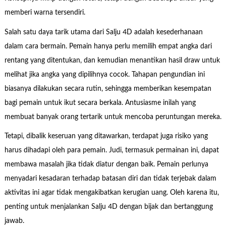
memberi warna tersendiri.
Salah satu daya tarik utama dari Salju 4D adalah kesederhanaan
dalam cara bermain. Pemain hanya perlu memilih empat angka dari
rentang yang ditentukan, dan kemudian menantikan hasil draw untuk
melihat jika angka yang dipilihnya cocok. Tahapan pengundian ini
biasanya dilakukan secara rutin, sehingga memberikan kesempatan
bagi pemain untuk ikut secara berkala. Antusiasme inilah yang
membuat banyak orang tertarik untuk mencoba peruntungan mereka.
Tetapi, dibalik keseruan yang ditawarkan, terdapat juga risiko yang
harus dihadapi oleh para pemain. Judi, termasuk permainan ini, dapat
membawa masalah jika tidak diatur dengan baik. Pemain perlunya
menyadari kesadaran terhadap batasan diri dan tidak terjebak dalam
aktivitas ini agar tidak mengakibatkan kerugian uang. Oleh karena itu,
penting untuk menjalankan Salju 4D dengan bijak dan bertanggung
jawab.