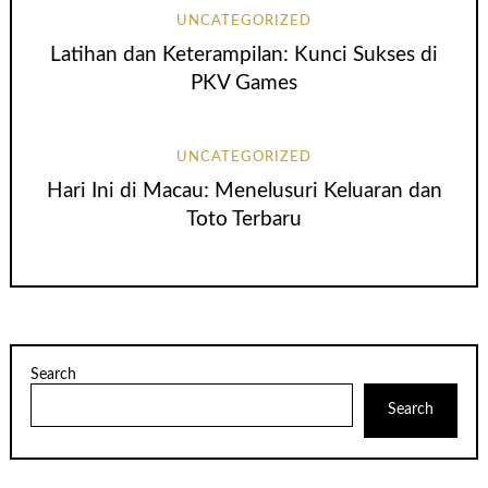
UNCATEGORIZED
Latihan dan Keterampilan: Kunci Sukses di
PKV Games
UNCATEGORIZED
Hari Ini di Macau: Menelusuri Keluaran dan
Toto Terbaru
Search
Search