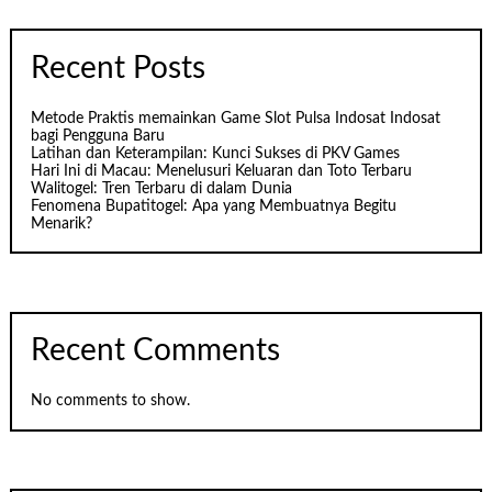
Recent Posts
Metode Praktis memainkan Game Slot Pulsa Indosat Indosat
bagi Pengguna Baru
Latihan dan Keterampilan: Kunci Sukses di PKV Games
Hari Ini di Macau: Menelusuri Keluaran dan Toto Terbaru
Walitogel: Tren Terbaru di dalam Dunia
Fenomena Bupatitogel: Apa yang Membuatnya Begitu
Menarik?
Recent Comments
No comments to show.