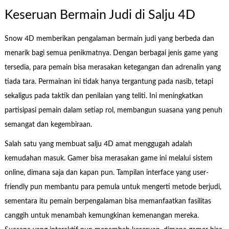
Keseruan Bermain Judi di Salju 4D
Snow 4D memberikan pengalaman bermain judi yang berbeda dan
menarik bagi semua penikmatnya. Dengan berbagai jenis game yang
tersedia, para pemain bisa merasakan ketegangan dan adrenalin yang
tiada tara. Permainan ini tidak hanya tergantung pada nasib, tetapi
sekaligus pada taktik dan penilaian yang teliti. Ini meningkatkan
partisipasi pemain dalam setiap rol, membangun suasana yang penuh
semangat dan kegembiraan.
Salah satu yang membuat salju 4D amat menggugah adalah
kemudahan masuk. Gamer bisa merasakan game ini melalui sistem
online, dimana saja dan kapan pun. Tampilan interface yang user-
friendly pun membantu para pemula untuk mengerti metode berjudi,
sementara itu pemain berpengalaman bisa memanfaatkan fasilitas
canggih untuk menambah kemungkinan kemenangan mereka.