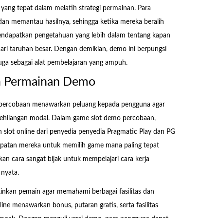
yang tepat dalam melatih strategi permainan. Para
an memantau hasilnya, sehingga ketika mereka beralih
endapatkan pengetahuan yang lebih dalam tentang kapan
ari taruhan besar. Dengan demikian, demo ini berpungsi
 juga sebagai alat pembelajaran yang ampuh.
 Permainan Demo
percobaan menawarkan peluang kepada pengguna agar
kehilangan modal. Dalam game slot demo percobaan,
 slot online dari penyedia penyedia Pragmatic Play dan PG
mpatan mereka untuk memilih game mana paling tepat
an cara sangat bijak untuk mempelajari cara kerja
nyata.
nkan pemain agar memahami berbagai fasilitas dan
ne menawarkan bonus, putaran gratis, serta fasilitas