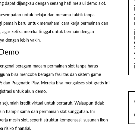
 dapat dijangkau dengan senang hati melalui demo slot.
 kesempatan untuk belajar dan meramu taktik tanpa
agi pemain baru untuk memahami cara kerja permainan dan
a, agar ketika mereka tinggal untuk bermain dengan
a dengan lebih yakin.
t Demo
engenal beragam macam permainan slot tanpa harus
guna bisa mencoba beragam fasilitas dan sistem game
 dan Pragmatic Play. Mereka bisa mengakses slot gratis ini
istrasi untuk akun demo.
 sejumlah kredit virtual untuk bertaruh. Walaupun tidak
main hampir sama dari permainan slot sungguhan. Ini
a mesin slot, seperti struktur kompensasi, susunan ikon
risiko finansial.