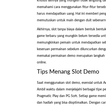
khusus lainnya yang mungkin tidak langsung t
memahami cara menggunakan fitur-fitur ters
harus mendapatkan uang. Hal ini memberi pengg
memutuskan untuk main dengan duit sebenarn
Akhirnya, slot tanpa biaya dalam bentuk bentu
game terbaru yang mungkin belum tersedia un
memungkinkan pemain untuk mendapatkan seba
keseruan permainan sebelum diluncurkan denga
memakai permainan demo merupakan langkah ya
online.
Tips Menang Slot Demo
Saat menggunakan slot demo, esensial untuk An
Ambil waktu dalam menjelajahi berbagai tipe pe
Pragmatic Play dan PG Soft. Setiap game memilik
dan hadiah yang bisa dioptimalkan. Dengan ca