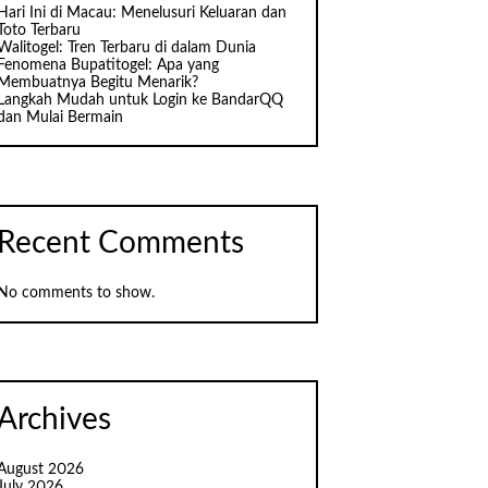
Hari Ini di Macau: Menelusuri Keluaran dan
Toto Terbaru
Walitogel: Tren Terbaru di dalam Dunia
Fenomena Bupatitogel: Apa yang
Membuatnya Begitu Menarik?
Langkah Mudah untuk Login ke BandarQQ
dan Mulai Bermain
Recent Comments
No comments to show.
Archives
August 2026
July 2026