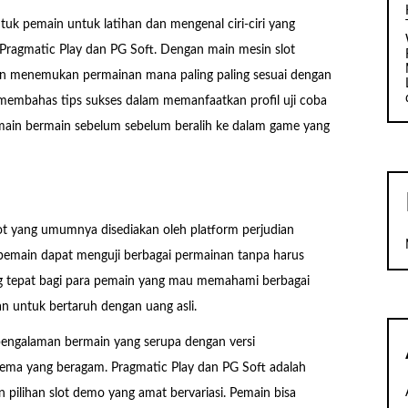
uk pemain untuk latihan dan mengenal ciri-ciri yang
Pragmatic Play dan PG Soft. Dengan main mesin slot
 dan menemukan permainan mana paling paling sesuai dengan
l membahas tips sukses dalam memanfaatkan profil uji coba
ain bermain sebelum sebelum beralih ke dalam game yang
lot yang umumnya disediakan oleh platform perjudian
pemain dapat menguji berbagai permainan tanpa harus
ng tepat bagi para pemain yang mau memahami berbagai
 untuk bertaruh dengan uang asli.
engalaman bermain yang serupa dengan versi
tema yang beragam. Pragmatic Play dan PG Soft adalah
pilihan slot demo yang amat bervariasi. Pemain bisa