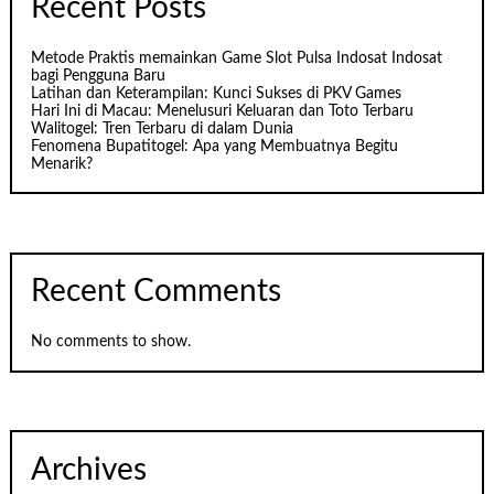
Recent Posts
Metode Praktis memainkan Game Slot Pulsa Indosat Indosat
bagi Pengguna Baru
Latihan dan Keterampilan: Kunci Sukses di PKV Games
Hari Ini di Macau: Menelusuri Keluaran dan Toto Terbaru
Walitogel: Tren Terbaru di dalam Dunia
Fenomena Bupatitogel: Apa yang Membuatnya Begitu
Menarik?
Recent Comments
No comments to show.
Archives