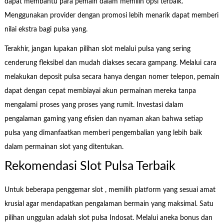
dapat membantu para pemain dalam memilih opsi terbaik.
Menggunakan provider dengan promosi lebih menarik dapat memberi
nilai ekstra bagi pulsa yang.
Terakhir, jangan lupakan pilihan slot melalui pulsa yang sering
cenderung fleksibel dan mudah diakses secara gampang. Melalui cara
melakukan deposit pulsa secara hanya dengan nomer telepon, pemain
dapat dengan cepat membiayai akun permainan mereka tanpa
mengalami proses yang proses yang rumit. Investasi dalam
pengalaman gaming yang efisien dan nyaman akan bahwa setiap
pulsa yang dimanfaatkan memberi pengembalian yang lebih baik
dalam permainan slot yang ditentukan.
Rekomendasi Slot Pulsa Terbaik
Untuk beberapa penggemar slot , memilih platform yang sesuai amat
krusial agar mendapatkan pengalaman bermain yang maksimal. Satu
pilihan unggulan adalah slot pulsa Indosat. Melalui aneka bonus dan