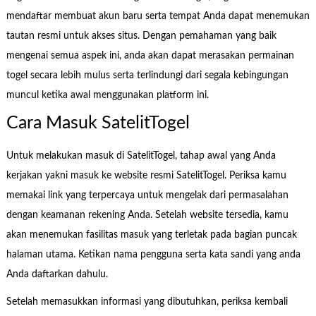
mendaftar membuat akun baru serta tempat Anda dapat menemukan
tautan resmi untuk akses situs. Dengan pemahaman yang baik
mengenai semua aspek ini, anda akan dapat merasakan permainan
togel secara lebih mulus serta terlindungi dari segala kebingungan
muncul ketika awal menggunakan platform ini.
Cara Masuk SatelitTogel
Untuk melakukan masuk di SatelitTogel, tahap awal yang Anda
kerjakan yakni masuk ke website resmi SatelitTogel. Periksa kamu
memakai link yang terpercaya untuk mengelak dari permasalahan
dengan keamanan rekening Anda. Setelah website tersedia, kamu
akan menemukan fasilitas masuk yang terletak pada bagian puncak
halaman utama. Ketikan nama pengguna serta kata sandi yang anda
Anda daftarkan dahulu.
Setelah memasukkan informasi yang dibutuhkan, periksa kembali