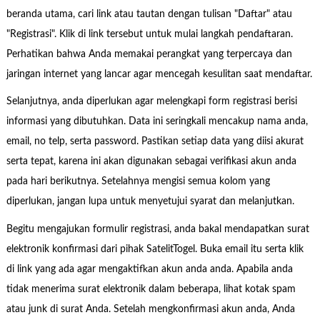
beranda utama, cari link atau tautan dengan tulisan "Daftar" atau
"Registrasi". Klik di link tersebut untuk mulai langkah pendaftaran.
Perhatikan bahwa Anda memakai perangkat yang terpercaya dan
jaringan internet yang lancar agar mencegah kesulitan saat mendaftar.
Selanjutnya, anda diperlukan agar melengkapi form registrasi berisi
informasi yang dibutuhkan. Data ini seringkali mencakup nama anda,
email, no telp, serta password. Pastikan setiap data yang diisi akurat
serta tepat, karena ini akan digunakan sebagai verifikasi akun anda
pada hari berikutnya. Setelahnya mengisi semua kolom yang
diperlukan, jangan lupa untuk menyetujui syarat dan melanjutkan.
Begitu mengajukan formulir registrasi, anda bakal mendapatkan surat
elektronik konfirmasi dari pihak SatelitTogel. Buka email itu serta klik
di link yang ada agar mengaktifkan akun anda anda. Apabila anda
tidak menerima surat elektronik dalam beberapa, lihat kotak spam
atau junk di surat Anda. Setelah mengkonfirmasi akun anda, Anda