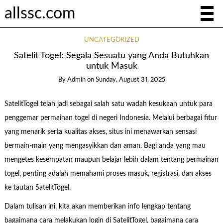
allssc.com
UNCATEGORIZED
Satelit Togel: Segala Sesuatu yang Anda Butuhkan
untuk Masuk
By
Admin
on
Sunday, August 31, 2025
SatelitTogel telah jadi sebagai salah satu wadah kesukaan untuk para
penggemar permainan togel di negeri Indonesia. Melalui berbagai fitur
yang menarik serta kualitas akses, situs ini menawarkan sensasi
bermain-main yang mengasyikkan dan aman. Bagi anda yang mau
mengetes kesempatan maupun belajar lebih dalam tentang permainan
togel, penting adalah memahami proses masuk, registrasi, dan akses
ke tautan SatelitTogel.
Dalam tulisan ini, kita akan memberikan info lengkap tentang
bagaimana cara melakukan login di SatelitTogel, bagaimana cara