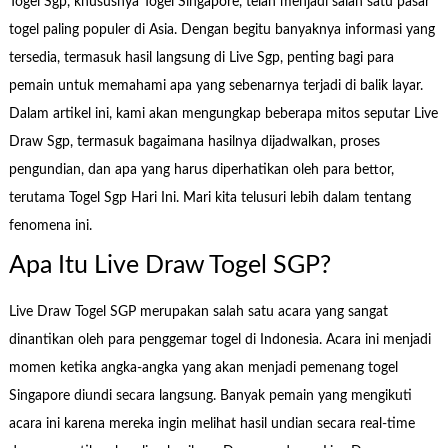
Togel Sgp, khususnya Togel Singapore, telah menjadi salah satu pasar
togel paling populer di Asia. Dengan begitu banyaknya informasi yang
tersedia, termasuk hasil langsung di Live Sgp, penting bagi para
pemain untuk memahami apa yang sebenarnya terjadi di balik layar.
Dalam artikel ini, kami akan mengungkap beberapa mitos seputar Live
Draw Sgp, termasuk bagaimana hasilnya dijadwalkan, proses
pengundian, dan apa yang harus diperhatikan oleh para bettor,
terutama Togel Sgp Hari Ini. Mari kita telusuri lebih dalam tentang
fenomena ini.
Apa Itu Live Draw Togel SGP?
Live Draw Togel SGP merupakan salah satu acara yang sangat
dinantikan oleh para penggemar togel di Indonesia. Acara ini menjadi
momen ketika angka-angka yang akan menjadi pemenang togel
Singapore diundi secara langsung. Banyak pemain yang mengikuti
acara ini karena mereka ingin melihat hasil undian secara real-time