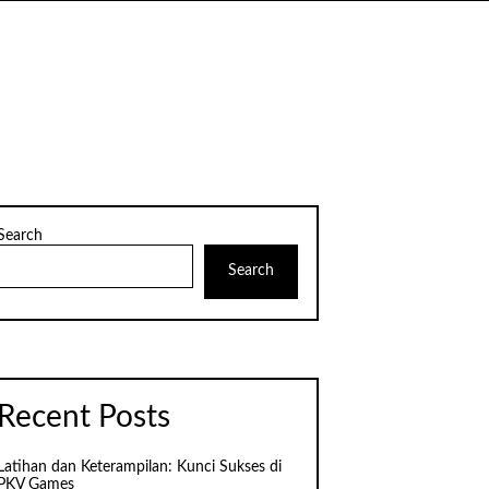
Search
Search
Recent Posts
Latihan dan Keterampilan: Kunci Sukses di
PKV Games