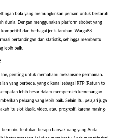
 bettingan bola yang memungkinkan pemain untuk bertaruh
uruh dunia. Dengan menggunakan platform sbobet yang
kompetitif dan berbagai jenis taruhan. Warga88
asi pertandingan dan statistik, sehingga membantu
 lebih baik.
e
nline, penting untuk memahami mekanisme permainan.
lian yang berbeda, yang dikenal sebagai RTP (Return to
 kesempatan lebih besar dalam memperoleh kemenangan.
erikan peluang yang lebih baik. Selain itu, pelajari juga
kah itu slot klasik, video, atau progresif, karena masing-
m bermain. Tentukan berapa banyak uang yang Anda