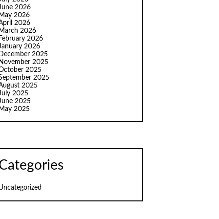
June 2026
May 2026
April 2026
March 2026
February 2026
January 2026
December 2025
November 2025
October 2025
September 2025
August 2025
July 2025
June 2025
May 2025
Categories
Uncategorized