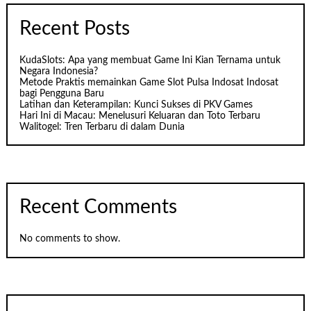
Recent Posts
KudaSlots: Apa yang membuat Game Ini Kian Ternama untuk
Negara Indonesia?
Metode Praktis memainkan Game Slot Pulsa Indosat Indosat
bagi Pengguna Baru
Latihan dan Keterampilan: Kunci Sukses di PKV Games
Hari Ini di Macau: Menelusuri Keluaran dan Toto Terbaru
Walitogel: Tren Terbaru di dalam Dunia
Recent Comments
No comments to show.