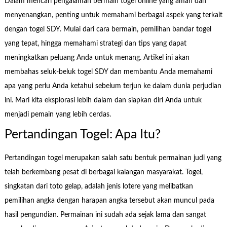
Dalam mencari pengalaman bermain togel online yang aman dan
menyenangkan, penting untuk memahami berbagai aspek yang terkait
dengan togel SDY. Mulai dari cara bermain, pemilihan bandar togel
yang tepat, hingga memahami strategi dan tips yang dapat
meningkatkan peluang Anda untuk menang. Artikel ini akan
membahas seluk-beluk togel SDY dan membantu Anda memahami
apa yang perlu Anda ketahui sebelum terjun ke dalam dunia perjudian
ini. Mari kita eksplorasi lebih dalam dan siapkan diri Anda untuk
menjadi pemain yang lebih cerdas.
Pertandingan Togel: Apa Itu?
Pertandingan togel merupakan salah satu bentuk permainan judi yang
telah berkembang pesat di berbagai kalangan masyarakat. Togel,
singkatan dari toto gelap, adalah jenis lotere yang melibatkan
pemilihan angka dengan harapan angka tersebut akan muncul pada
hasil pengundian. Permainan ini sudah ada sejak lama dan sangat