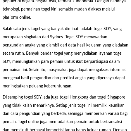
populer di negara-negara Asia, termasuk Indonesia. Dengan hadirnya
teknologi, permainan togel kini semakin mudah diakses melalui
platform online.
Salah satu jenis togel yang banyak diminati adalah togel SDY, yang
merupakan singkatan dari Sydney. Togel SDY menawarkan
pengundian angka yang diambil dari data hasil keluaran yang diadakan
secara rutin. Banyak bandar togel yang menyediakan layanan togel
SDY, memungkinkan para pemain untuk ikut berpartisipasi dalam
permainan ini. Selain itu, masyarakat juga dapat mengakses informasi
mengenai hasil pengundian dan prediksi angka yang dipercaya dapat
meningkatkan peluang keberuntungan.
Di samping togel SDY, ada juga togel Hongkong dan togel Singapore
yang tidak kalah menariknya. Setiap jenis togel ini memiliki keunikan
dan cara pengundian yang berbeda, sehingga memberikan variasi bagi
pemain. Togel online juga memudahkan pemain untuk bertransaksi
dan mengikuti berbagai kompetisi tanpa harus keluar rumah. Dengan