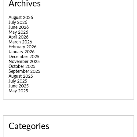
Archives
August 2026
July 2026
June 2026
May 2026
April 2026
March 2026
February 2026
January 2026
December 2025
November 2025
October 2025
September 2025
August 2025
July 2025
June 2025
May 2025
Categories