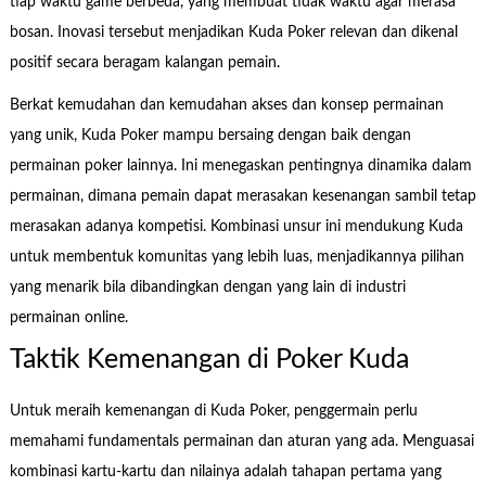
tiap waktu game berbeda, yang membuat tidak waktu agar merasa
bosan. Inovasi tersebut menjadikan Kuda Poker relevan dan dikenal
positif secara beragam kalangan pemain.
Berkat kemudahan dan kemudahan akses dan konsep permainan
yang unik, Kuda Poker mampu bersaing dengan baik dengan
permainan poker lainnya. Ini menegaskan pentingnya dinamika dalam
permainan, dimana pemain dapat merasakan kesenangan sambil tetap
merasakan adanya kompetisi. Kombinasi unsur ini mendukung Kuda
untuk membentuk komunitas yang lebih luas, menjadikannya pilihan
yang menarik bila dibandingkan dengan yang lain di industri
permainan online.
Taktik Kemenangan di Poker Kuda
Untuk meraih kemenangan di Kuda Poker, penggermain perlu
memahami fundamentals permainan dan aturan yang ada. Menguasai
kombinasi kartu-kartu dan nilainya adalah tahapan pertama yang