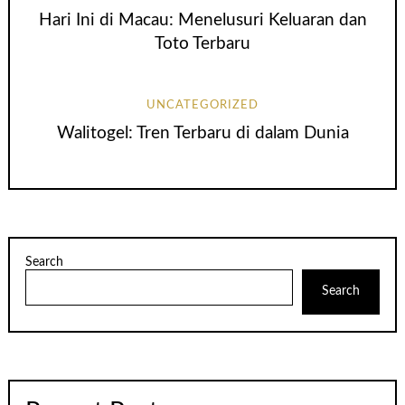
Hari Ini di Macau: Menelusuri Keluaran dan
Toto Terbaru
UNCATEGORIZED
Walitogel: Tren Terbaru di dalam Dunia
Search
Search