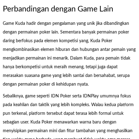
Perbandingan dengan Game Lain
Game Kuda hadir dengan pengalaman yang unik jika dibandingkan
dengan permainan poker lain. Sementara banyak permainan poker
daring berfokus pada elemen kompetisi yang, Kuda Poker
mengkombinasikan elemen hiburan dan hubungan antar pemain yang
menjadikan permainan ini menarik. Dalam Kuda, para pemain tidak
hanya berkompetisi untuk meraih menang, tetapi juga dapat
merasakan suasana game yang lebih santai dan bersahabat, serupa
dengan permainan poker di kehidupan nyata.
Sebaliknya, game seperti IDN Poker serta IDNPlay umumnya fokus
pada keahlian dan taktik yang lebih kompleks. Walau kedua platform
pun terkenal, platform tersebut dapat terasa lebih formal untuk
sebagian user. Kuda Poker menawarkan warna baru dengan
menyisipkan permainan mini dan fitur tambahan yang menghasilkan