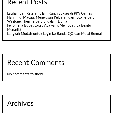
Recent Posts
Latihan dan Keterampilan: Kunci Sukses di PKV Games
Hari Ini di Macau: Menelusuri Keluaran dan Toto Terbaru
Walitogel: Tren Terbaru di dalam Dunia
Fenomena Bupatitogel: Apa yang Membuatnya Begitu
Menarik?
Langkah Mudah untuk Login ke BandarQQ dan Mulai Bermain
Recent Comments
No comments to show.
Archives