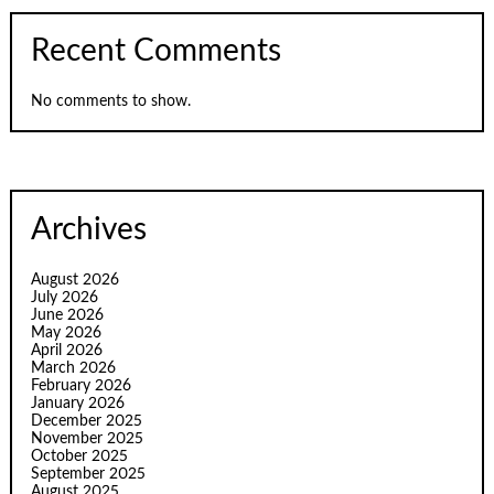
Recent Comments
No comments to show.
Archives
August 2026
July 2026
June 2026
May 2026
April 2026
March 2026
February 2026
January 2026
December 2025
November 2025
October 2025
September 2025
August 2025