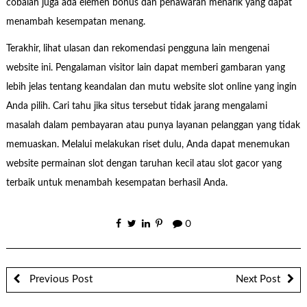
cobalah juga ada elemen bonus dan penawaran menarik yang dapat
menambah kesempatan menang.
Terakhir, lihat ulasan dan rekomendasi pengguna lain mengenai
website ini. Pengalaman visitor lain dapat memberi gambaran yang
lebih jelas tentang keandalan dan mutu website slot online yang ingin
Anda pilih. Cari tahu jika situs tersebut tidak jarang mengalami
masalah dalam pembayaran atau punya layanan pelanggan yang tidak
memuaskan. Melalui melakukan riset dulu, Anda dapat menemukan
website permainan slot dengan taruhan kecil atau slot gacor yang
terbaik untuk menambah kesempatan berhasil Anda.
0
Previous Post
Next Post