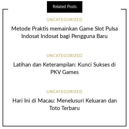
Related Posts
UNCATEGORIZED
Metode Praktis memainkan Game Slot Pulsa
Indosat Indosat bagi Pengguna Baru
UNCATEGORIZED
Latihan dan Keterampilan: Kunci Sukses di
PKV Games
UNCATEGORIZED
Hari Ini di Macau: Menelusuri Keluaran dan
Toto Terbaru