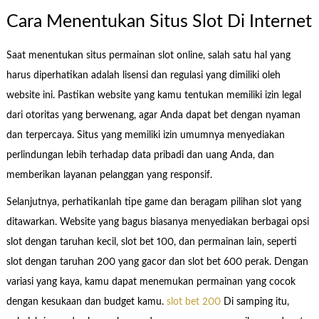
Cara Menentukan Situs Slot Di Internet
Saat menentukan situs permainan slot online, salah satu hal yang
harus diperhatikan adalah lisensi dan regulasi yang dimiliki oleh
website ini. Pastikan website yang kamu tentukan memiliki izin legal
dari otoritas yang berwenang, agar Anda dapat bet dengan nyaman
dan terpercaya. Situs yang memiliki izin umumnya menyediakan
perlindungan lebih terhadap data pribadi dan uang Anda, dan
memberikan layanan pelanggan yang responsif.
Selanjutnya, perhatikanlah tipe game dan beragam pilihan slot yang
ditawarkan. Website yang bagus biasanya menyediakan berbagai opsi
slot dengan taruhan kecil, slot bet 100, dan permainan lain, seperti
slot dengan taruhan 200 yang gacor dan slot bet 600 perak. Dengan
variasi yang kaya, kamu dapat menemukan permainan yang cocok
dengan kesukaan dan budget kamu.
slot bet 200
Di samping itu,