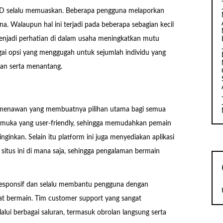
D selalu memuaskan. Beberapa pengguna melaporkan
 Walaupun hal ini terjadi pada beberapa sebagian kecil
enjadi perhatian di dalam usaha meningkatkan mutu
gai opsi yang menggugah untuk sejumlah individu yang
an serta menantang.
 menawan yang membuatnya pilihan utama bagi semua
armuka yang user-friendly, sehingga memudahkan pemain
ginkan. Selain itu platform ini juga menyediakan aplikasi
situs ini di mana saja, sehingga pengalaman bermain
responsif dan selalu membantu pengguna dengan
at bermain. Tim customer support yang sangat
ui berbagai saluran, termasuk obrolan langsung serta