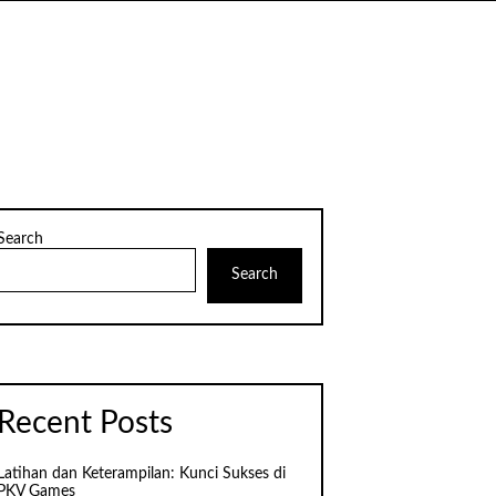
Search
Search
Recent Posts
Latihan dan Keterampilan: Kunci Sukses di
PKV Games