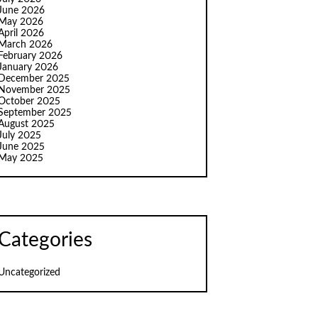
June 2026
May 2026
April 2026
March 2026
February 2026
January 2026
December 2025
November 2025
October 2025
September 2025
August 2025
July 2025
June 2025
May 2025
Categories
Uncategorized