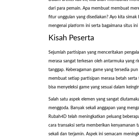
dari para pemain. Apa membuat membuat mereka
fitur unggulan yang disediakan? Ayo kita sim
mengenai platform ini serta bagaimana situs ini
Kisah Peserta
Sejumlah partisipan yang menceritakan pengal
merasa sangat terkesan oleh antarmuka yang ri
tanggap. Keberagaman game yang tersedia pun a
membuat setiap partisipan merasa betah serta t
bisa menyeleksi game yang sesuai dalam keingin
Salah satu aspek elemen yang sangat diutamak
menggoda. Banyak sekali anggapan yang meng
Rubah4D telah meningkatkan peluang beberap
cara transaksi serta memberikan kenyamanan 
sekali dan terjamin. Aspek ini semacam meningk