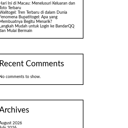
Hari Ini di Macau: Menelusuri Keluaran dan
Toto Terbaru
Walitogel: Tren Terbaru di dalam Dunia
Fenomena Bupatitogel: Apa yang
Membuatnya Begitu Menarik?
Langkah Mudah untuk Login ke BandarQQ
dan Mulai Bermain
Recent Comments
No comments to show.
Archives
August 2026
July 2026