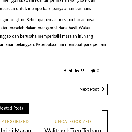
n menggarisbawahi kualitas permainan yang baik dan
embaruan untuk memperbaiki pengalaman bermain.
 menguntungkan. Beberapa pemain melaporkan adanya
an atau masalah dalam mengambil dana hasil. Walau
nggap dan berusaha memperbaiki masalah ini, yang
amanan pelanggan. Keterbukaan ini membuat para pemain
0
Next Post
Related Posts
CATEGORIZED
UNCATEGORIZED
 Ini di Macau:
Walitogel: Tren Terbaru