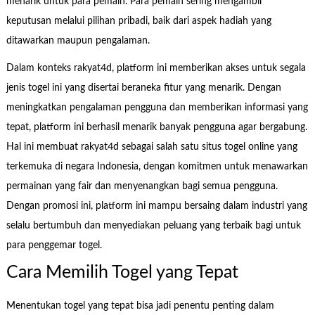
menarik untuk para pemain. Para pemain sering mengambil
keputusan melalui pilihan pribadi, baik dari aspek hadiah yang
ditawarkan maupun pengalaman.
Dalam konteks rakyat4d, platform ini memberikan akses untuk segala
jenis togel ini yang disertai beraneka fitur yang menarik. Dengan
meningkatkan pengalaman pengguna dan memberikan informasi yang
tepat, platform ini berhasil menarik banyak pengguna agar bergabung.
Hal ini membuat rakyat4d sebagai salah satu situs togel online yang
terkemuka di negara Indonesia, dengan komitmen untuk menawarkan
permainan yang fair dan menyenangkan bagi semua pengguna.
Dengan promosi ini, platform ini mampu bersaing dalam industri yang
selalu bertumbuh dan menyediakan peluang yang terbaik bagi untuk
para penggemar togel.
Cara Memilih Togel yang Tepat
Menentukan togel yang tepat bisa jadi penentu penting dalam