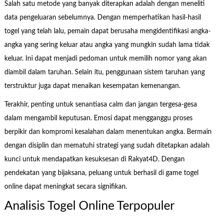
Salah satu metode yang banyak diterapkan adalah dengan meneliti
data pengeluaran sebelumnya. Dengan memperhatikan hasil-hasil
togel yang telah lalu, pemain dapat berusaha mengidentifikasi angka-
angka yang sering keluar atau angka yang mungkin sudah lama tidak
keluar. Ini dapat menjadi pedoman untuk memilih nomor yang akan
diambil dalam taruhan. Selain itu, penggunaan sistem taruhan yang
terstruktur juga dapat menaikan kesempatan kemenangan.
Terakhir, penting untuk senantiasa calm dan jangan tergesa-gesa
dalam mengambil keputusan. Emosi dapat mengganggu proses
berpikir dan kompromi kesalahan dalam menentukan angka. Bermain
dengan disiplin dan mematuhi strategi yang sudah ditetapkan adalah
kunci untuk mendapatkan kesuksesan di Rakyat4D. Dengan
pendekatan yang bijaksana, peluang untuk berhasil di game togel
online dapat meningkat secara signifikan.
Analisis Togel Online Terpopuler