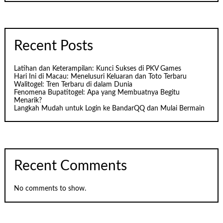
Recent Posts
Latihan dan Keterampilan: Kunci Sukses di PKV Games
Hari Ini di Macau: Menelusuri Keluaran dan Toto Terbaru
Walitogel: Tren Terbaru di dalam Dunia
Fenomena Bupatitogel: Apa yang Membuatnya Begitu
Menarik?
Langkah Mudah untuk Login ke BandarQQ dan Mulai Bermain
Recent Comments
No comments to show.