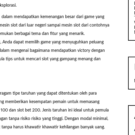
splorasi.
n dalam mendapatkan kemenangan besar dari game yang
esin slot dari luar negeri sampai mesin slot dari contohnya
emukan berbagai tema dan fitur yang menarik.
t, Anda dapat memilih game yang menyuguhkan peluang
bih dalam mengenai bagaimana mendapatkan victory dengan
la tips untuk mencari slot yang gampang menang dan
ragam tipe taruhan yang dapat ditentukan oleh para
i yang memberikan kesempatan pemain untuk memasang
t 100 dan slot bet 200. Jenis taruhan ini ideal untuk pemula
an tanpa risiko risiko yang tinggi. Dengan modal minimal,
 tanpa harus khawatir khawatir kehilangan banyak uang.