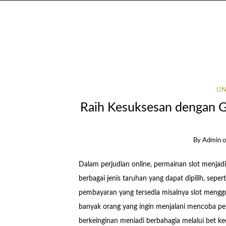
UN
Raih Kesuksesan dengan 
By
Admin
Dalam perjudian online, permainan slot menjadi
berbagai jenis taruhan yang dapat dipilih, seper
pembayaran yang tersedia misalnya slot meng
banyak orang yang ingin menjalani mencoba p
berkeinginan meniadi berbahagia melalui bet 