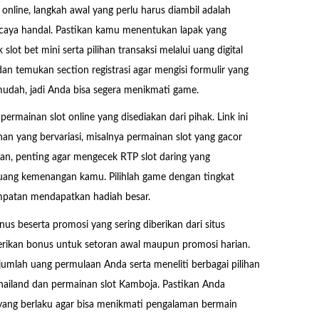
online, langkah awal yang perlu harus diambil adalah
ercaya handal. Pastikan kamu menentukan lapak yang
ot bet mini serta pilihan transaksi melalui uang digital
an temukan section registrasi agar mengisi formulir yang
 mudah, jadi Anda bisa segera menikmati game.
permainan slot online yang disediakan dari pihak. Link ini
 yang bervariasi, misalnya permainan slot yang gacor
an, penting agar mengecek RTP slot daring yang
luang kemenangan kamu. Pilihlah game dengan tingkat
mpatan mendapatkan hadiah besar.
us beserta promosi yang sering diberikan dari situs
berikan bonus untuk setoran awal maupun promosi harian.
jumlah uang permulaan Anda serta meneliti berbagai pilihan
t Thailand dan permainan slot Kamboja. Pastikan Anda
 yang berlaku agar bisa menikmati pengalaman bermain