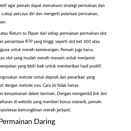
 efektif agar pemain dapat memahami strategi permainan dan
h cukup percaya diri dan mengerti polarisasi permainan,
nan.
atau Return to Player dari setiap permainan permainan slot
gan persentase RTP yang tinggi, seperti slot bet 300 atau
gguna untuk meraih kemenangan. Pemain juga harus
atau slot yang mudah meraih maxwin untuk menjamin
mpatan yang lebih baik untuk memberikan hasil positif.
rgunakan metode untuk deposit dan penarikan yang
lot dengan metode ovo. Cara ini tidak hanya
an kenyamanan dalam bermain. Dengan mengambil link slot
aftaran di website yang memberi bonus menarik, pemain
perbesar kemungkinan meraih jackpot.
 Permainan Daring