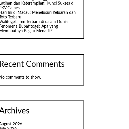
Latihan dan Keterampilan: Kunci Sukses di
PKV Games
Hari Ini di Macau: Menelusuri Keluaran dan
Toto Terbaru
Walitogel: Tren Terbaru di dalam Dunia
Fenomena Bupatitogel: Apa yang
Membuatnya Begitu Menarik?
Recent Comments
No comments to show.
Archives
August 2026
July 2026