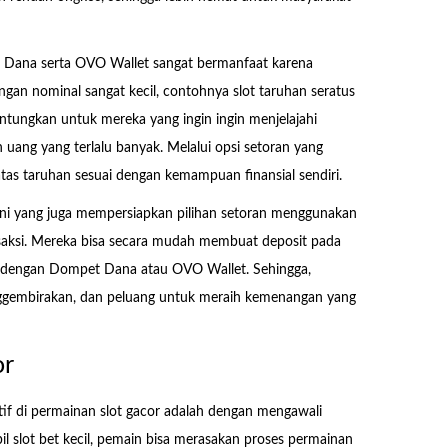
an Dana serta OVO Wallet sangat bermanfaat karena
gan nominal sangat kecil, contohnya slot taruhan seratus
ntungkan untuk mereka yang ingin ingin menjelajahi
uang yang terlalu banyak. Melalui opsi setoran yang
tas taruhan sesuai dengan kemampuan finansial sendiri.
 kini yang juga mempersiapkan pilihan setoran menggunakan
ksi. Mereka bisa secara mudah membuat deposit pada
n dengan Dompet Dana atau OVO Wallet. Sehingga,
ggembirakan, dan peluang untuk meraih kemenangan yang
or
tif di permainan slot gacor adalah dengan mengawali
l slot bet kecil, pemain bisa merasakan proses permainan