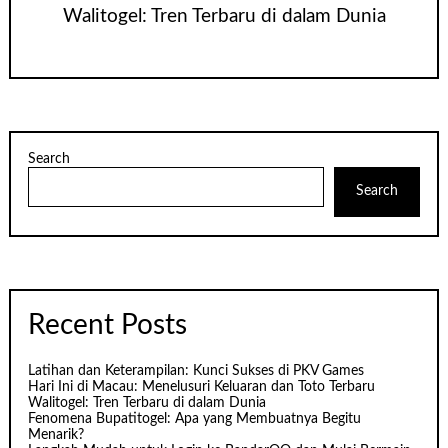
Walitogel: Tren Terbaru di dalam Dunia
Search
Search
Recent Posts
Latihan dan Keterampilan: Kunci Sukses di PKV Games
Hari Ini di Macau: Menelusuri Keluaran dan Toto Terbaru
Walitogel: Tren Terbaru di dalam Dunia
Fenomena Bupatitogel: Apa yang Membuatnya Begitu
Menarik?