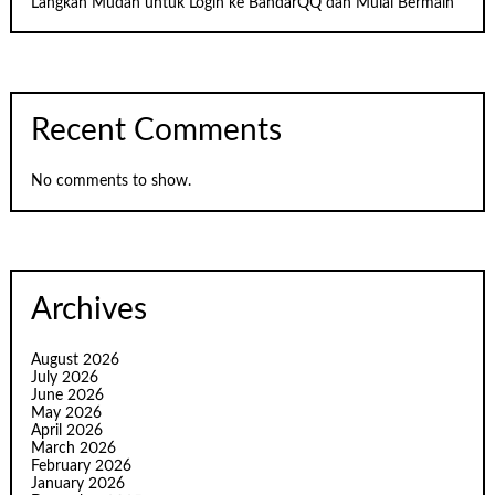
Langkah Mudah untuk Login ke BandarQQ dan Mulai Bermain
Recent Comments
No comments to show.
Archives
August 2026
July 2026
June 2026
May 2026
April 2026
March 2026
February 2026
January 2026