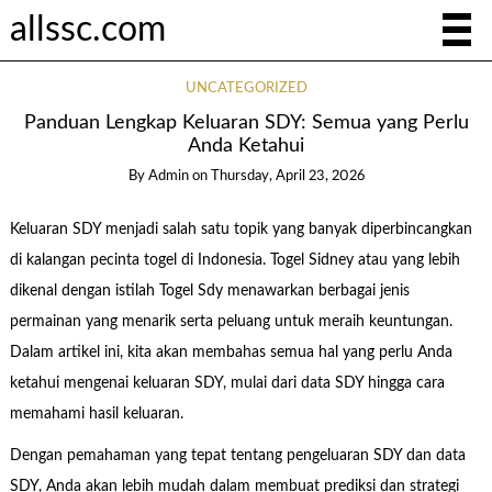
allssc.com
UNCATEGORIZED
Panduan Lengkap Keluaran SDY: Semua yang Perlu
Anda Ketahui
By
Admin
on
Thursday, April 23, 2026
Keluaran SDY menjadi salah satu topik yang banyak diperbincangkan
di kalangan pecinta togel di Indonesia. Togel Sidney atau yang lebih
dikenal dengan istilah Togel Sdy menawarkan berbagai jenis
permainan yang menarik serta peluang untuk meraih keuntungan.
Dalam artikel ini, kita akan membahas semua hal yang perlu Anda
ketahui mengenai keluaran SDY, mulai dari data SDY hingga cara
memahami hasil keluaran.
Dengan pemahaman yang tepat tentang pengeluaran SDY dan data
SDY, Anda akan lebih mudah dalam membuat prediksi dan strategi