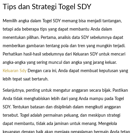
Tips dan Strategi Togel SDY
Memilih angka dalam Togel SDY memang bisa menjadi tantangan,
tetapi ada beberapa tips yang dapat membantu Anda dalam
menentukan pilihan. Pertama, analisis data SDY sebelumnya dapat
memberikan gambaran tentang pola dan tren yang mungkin terjadi.
Perhatikan hasil-hasil sebelumnya dari Keluaran SDY untuk mencari
angka-angka yang sering muncul dan angka yang jarang keluar.
Keluaran Sdy
Dengan cara ini, Anda dapat membuat keputusan yang
lebih tepat saat bertaruh.
Selanjutnya, penting untuk mengatur anggaran secara bijak. Pastikan
Anda tidak menghabiskan lebih dari yang Anda mampu pada Togel
SDY. Tentukan batasan dan disiplinlah dalam mengikuti anggaran
tersebut. Togel adalah permainan peluang, dan meskipun strategi
dapat membantu, tidak ada jaminan untuk menang. Mengelola
keuangan dengan baik akan menjaga pengalaman bermain Anda tetap