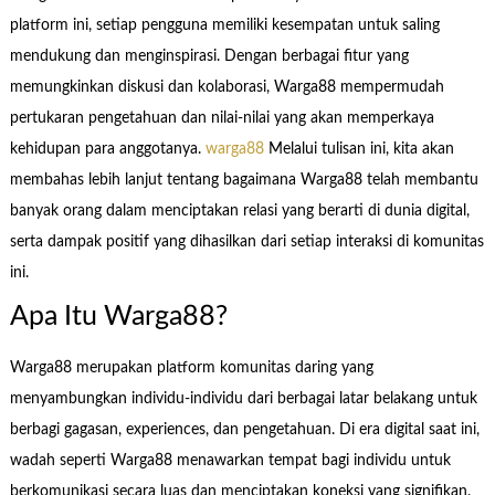
platform ini, setiap pengguna memiliki kesempatan untuk saling
mendukung dan menginspirasi. Dengan berbagai fitur yang
memungkinkan diskusi dan kolaborasi, Warga88 mempermudah
pertukaran pengetahuan dan nilai-nilai yang akan memperkaya
kehidupan para anggotanya.
warga88
Melalui tulisan ini, kita akan
membahas lebih lanjut tentang bagaimana Warga88 telah membantu
banyak orang dalam menciptakan relasi yang berarti di dunia digital,
serta dampak positif yang dihasilkan dari setiap interaksi di komunitas
ini.
Apa Itu Warga88?
Warga88 merupakan platform komunitas daring yang
menyambungkan individu-individu dari berbagai latar belakang untuk
berbagi gagasan, experiences, dan pengetahuan. Di era digital saat ini,
wadah seperti Warga88 menawarkan tempat bagi individu untuk
berkomunikasi secara luas dan menciptakan koneksi yang signifikan.