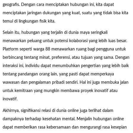
geografis. Dengan cara menciptakan hubungan ini, kita dapat
menciptakan jaringan dukungan yang kuat, suatu yang tidak bisa kita
temui di lingkungan fisik kita.
Selain itu, hubungan yang terjalin di dunia maya seringkali
menawarkan peluang untuk potensi kolaborasi yang lebih luas besar.
Platform seperti warga 88 menawarkan ruang bagi pengguna untuk
berbincang tentang minat, preferensi, atau tujuan yang sama. Dengan
interaksi ini, individu dapat menumbuhkan pengertian yang lebih baik
tentang pandangan orang lain, yang pasti dapat memperkaya
wawasan dan pengalaman pribadi sendiri. Hal ini juga membuka jalan
untuk kemitraan yang mungkin membawa proyek inovatif atau
inovatif.
Akhirnya, signifikansi relasi di dunia online juga terlihat dalam
dampaknya terhadap kesehatan mental. Menjalin hubungan online
dapat memberikan rasa kebersamaan dan mengurangi rasa kesepian