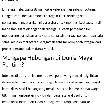
konstruktif.
Di samping itu, warga88 menyukai keberagaman sebagai potensi.
Dengan cara mengakomodasi beragam latar belakang dan
pengalaman, masyarakat ini berusaha untuk memfasilitasi suasana di
mana tiap suara didengar dan dihargai. Filosofi perbedaan ini
mendorong partisipan untuk satu sama lain berbagi pengetahuan satu
sama lain dan merayakan keragaman sebagai komponen integral dari
proses bersama dalam dunia virtual.
Mengapa Hubungan di Dunia Maya
Penting?
Interaksi di dunia online mempunyai peran yang semakin signifikan
dalam kehidupan harian seseorang. Dalam era online saat ini, banyak
komunikasi sosial berlangsung melalui situs online contohnya warga
88. Ini memungkinkan individu dari beraneka asal usul untuk
berkoneksi, berinteraksi, dan berbagi cerita tanpa ada batasan