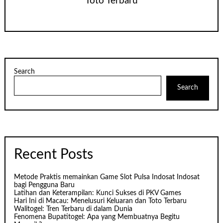
Toto Terbaru
Search
Search
Recent Posts
Metode Praktis memainkan Game Slot Pulsa Indosat Indosat
bagi Pengguna Baru
Latihan dan Keterampilan: Kunci Sukses di PKV Games
Hari Ini di Macau: Menelusuri Keluaran dan Toto Terbaru
Walitogel: Tren Terbaru di dalam Dunia
Fenomena Bupatitogel: Apa yang Membuatnya Begitu