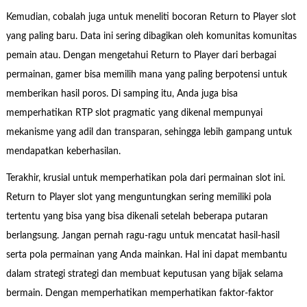
Kemudian, cobalah juga untuk meneliti bocoran Return to Player slot
yang paling baru. Data ini sering dibagikan oleh komunitas komunitas
pemain atau. Dengan mengetahui Return to Player dari berbagai
permainan, gamer bisa memilih mana yang paling berpotensi untuk
memberikan hasil poros. Di samping itu, Anda juga bisa
memperhatikan RTP slot pragmatic yang dikenal mempunyai
mekanisme yang adil dan transparan, sehingga lebih gampang untuk
mendapatkan keberhasilan.
Terakhir, krusial untuk memperhatikan pola dari permainan slot ini.
Return to Player slot yang menguntungkan sering memiliki pola
tertentu yang bisa yang bisa dikenali setelah beberapa putaran
berlangsung. Jangan pernah ragu-ragu untuk mencatat hasil-hasil
serta pola permainan yang Anda mainkan. Hal ini dapat membantu
dalam strategi strategi dan membuat keputusan yang bijak selama
bermain. Dengan memperhatikan memperhatikan faktor-faktor