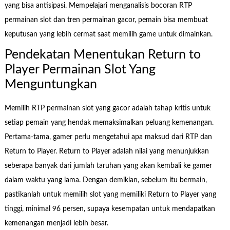
yang bisa antisipasi. Mempelajari menganalisis bocoran RTP
permainan slot dan tren permainan gacor, pemain bisa membuat
keputusan yang lebih cermat saat memilih game untuk dimainkan.
Pendekatan Menentukan Return to
Player Permainan Slot Yang
Menguntungkan
Memilih RTP permainan slot yang gacor adalah tahap kritis untuk
setiap pemain yang hendak memaksimalkan peluang kemenangan.
Pertama-tama, gamer perlu mengetahui apa maksud dari RTP dan
Return to Player. Return to Player adalah nilai yang menunjukkan
seberapa banyak dari jumlah taruhan yang akan kembali ke gamer
dalam waktu yang lama. Dengan demikian, sebelum itu bermain,
pastikanlah untuk memilih slot yang memiliki Return to Player yang
tinggi, minimal 96 persen, supaya kesempatan untuk mendapatkan
kemenangan menjadi lebih besar.