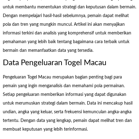
untuk membantu menentukan strategi dan keputusan dalam bermain.
Dengan mempelajari hasil-hasil sebelumnya, pemain dapat melihat
pola dan tren yang mungkin muncul. Artikel ini akan menyajikan
informasi terkini dan analisis yang komprehensif untuk memberikan
pemahaman yang lebih baik tentang bagaimana cara terbaik untuk
bermain dan memanfaatkan data yang tersedia.
Data Pengeluaran Togel Macau
Pengeluaran Togel Macau merupakan bagian penting bagi para
pemain yang ingin menganalisis dan memahami pola permainan.
Setiap pengeluaran memberikan informasi yang dapat digunakan
untuk merumuskan strategi dalam bermain. Data ini mencakup hasil
undian, angka yang keluar, serta frekuensi kemunculan angka-angka
tertentu. Dengan data yang lengkap, pemain dapat melihat tren dan
membuat keputusan yang lebih terinformasi.