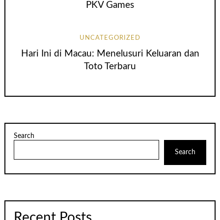
PKV Games
UNCATEGORIZED
Hari Ini di Macau: Menelusuri Keluaran dan
Toto Terbaru
Search
Search
Recent Posts