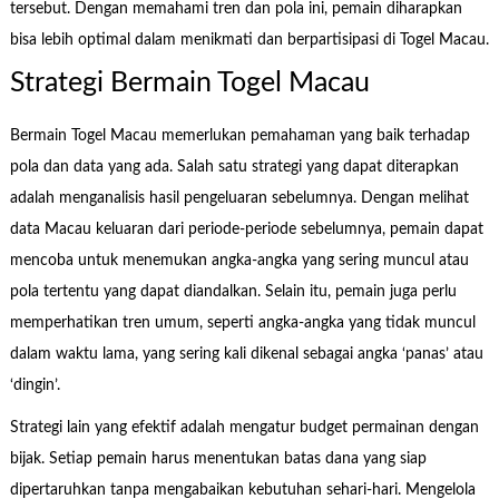
tersebut. Dengan memahami tren dan pola ini, pemain diharapkan
bisa lebih optimal dalam menikmati dan berpartisipasi di Togel Macau.
Strategi Bermain Togel Macau
Bermain Togel Macau memerlukan pemahaman yang baik terhadap
pola dan data yang ada. Salah satu strategi yang dapat diterapkan
adalah menganalisis hasil pengeluaran sebelumnya. Dengan melihat
data Macau keluaran dari periode-periode sebelumnya, pemain dapat
mencoba untuk menemukan angka-angka yang sering muncul atau
pola tertentu yang dapat diandalkan. Selain itu, pemain juga perlu
memperhatikan tren umum, seperti angka-angka yang tidak muncul
dalam waktu lama, yang sering kali dikenal sebagai angka ‘panas’ atau
‘dingin’.
Strategi lain yang efektif adalah mengatur budget permainan dengan
bijak. Setiap pemain harus menentukan batas dana yang siap
dipertaruhkan tanpa mengabaikan kebutuhan sehari-hari. Mengelola