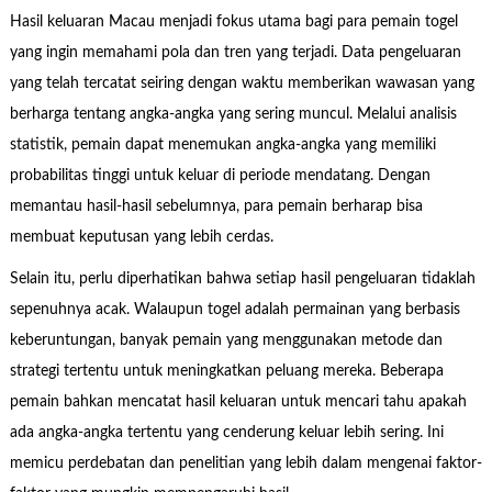
Hasil keluaran Macau menjadi fokus utama bagi para pemain togel
yang ingin memahami pola dan tren yang terjadi. Data pengeluaran
yang telah tercatat seiring dengan waktu memberikan wawasan yang
berharga tentang angka-angka yang sering muncul. Melalui analisis
statistik, pemain dapat menemukan angka-angka yang memiliki
probabilitas tinggi untuk keluar di periode mendatang. Dengan
memantau hasil-hasil sebelumnya, para pemain berharap bisa
membuat keputusan yang lebih cerdas.
Selain itu, perlu diperhatikan bahwa setiap hasil pengeluaran tidaklah
sepenuhnya acak. Walaupun togel adalah permainan yang berbasis
keberuntungan, banyak pemain yang menggunakan metode dan
strategi tertentu untuk meningkatkan peluang mereka. Beberapa
pemain bahkan mencatat hasil keluaran untuk mencari tahu apakah
ada angka-angka tertentu yang cenderung keluar lebih sering. Ini
memicu perdebatan dan penelitian yang lebih dalam mengenai faktor-