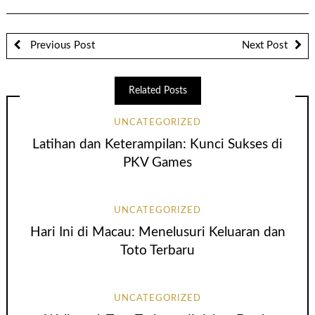
Previous Post
Next Post
Related Posts
UNCATEGORIZED
Latihan dan Keterampilan: Kunci Sukses di
PKV Games
UNCATEGORIZED
Hari Ini di Macau: Menelusuri Keluaran dan
Toto Terbaru
UNCATEGORIZED