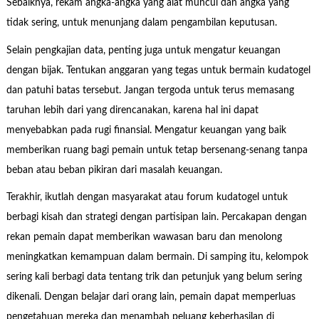
Sebaiknya, rekam angka-angka yang alat muncul dan angka yang
tidak sering, untuk menunjang dalam pengambilan keputusan.
Selain pengkajian data, penting juga untuk mengatur keuangan
dengan bijak. Tentukan anggaran yang tegas untuk bermain kudatogel
dan patuhi batas tersebut. Jangan tergoda untuk terus memasang
taruhan lebih dari yang direncanakan, karena hal ini dapat
menyebabkan pada rugi finansial. Mengatur keuangan yang baik
memberikan ruang bagi pemain untuk tetap bersenang-senang tanpa
beban atau beban pikiran dari masalah keuangan.
Terakhir, ikutlah dengan masyarakat atau forum kudatogel untuk
berbagi kisah dan strategi dengan partisipan lain. Percakapan dengan
rekan pemain dapat memberikan wawasan baru dan menolong
meningkatkan kemampuan dalam bermain. Di samping itu, kelompok
sering kali berbagi data tentang trik dan petunjuk yang belum sering
dikenali. Dengan belajar dari orang lain, pemain dapat memperluas
pengetahuan mereka dan menambah peluang keberhasilan di