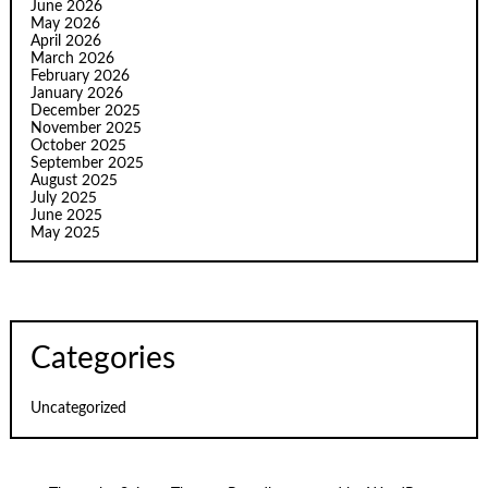
June 2026
May 2026
April 2026
March 2026
February 2026
January 2026
December 2025
November 2025
October 2025
September 2025
August 2025
July 2025
June 2025
May 2025
Categories
Uncategorized