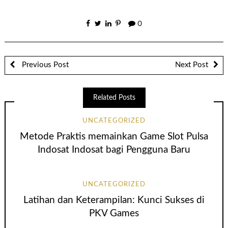
0
Previous Post
Next Post
Related Posts
UNCATEGORIZED
Metode Praktis memainkan Game Slot Pulsa
Indosat Indosat bagi Pengguna Baru
UNCATEGORIZED
Latihan dan Keterampilan: Kunci Sukses di
PKV Games