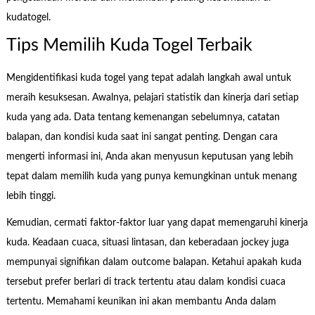
kudatogel.
Tips Memilih Kuda Togel Terbaik
Mengidentifikasi kuda togel yang tepat adalah langkah awal untuk
meraih kesuksesan. Awalnya, pelajari statistik dan kinerja dari setiap
kuda yang ada. Data tentang kemenangan sebelumnya, catatan
balapan, dan kondisi kuda saat ini sangat penting. Dengan cara
mengerti informasi ini, Anda akan menyusun keputusan yang lebih
tepat dalam memilih kuda yang punya kemungkinan untuk menang
lebih tinggi.
Kemudian, cermati faktor-faktor luar yang dapat memengaruhi kinerja
kuda. Keadaan cuaca, situasi lintasan, dan keberadaan jockey juga
mempunyai signifikan dalam outcome balapan. Ketahui apakah kuda
tersebut prefer berlari di track tertentu atau dalam kondisi cuaca
tertentu. Memahami keunikan ini akan membantu Anda dalam