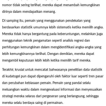
nomor tidak sering terlihat, mereka dapat menambah kemungkinan
dirinya dalam mendapatkan menang.
Di samping itu, pemain yang menggunakan pendekatan yang
berdasarkan statistik umumnya lebih sistematis ketika memilih angka.
Mereka tidak hanya bergantung pada keberuntungan, melainkan juga
menggunakan teknik pengamatan seperti analisis regresi dan
perhitungan kemungkinan dalam mengidentifikasi angka-angka yang
lebih kemungkinannya terlihat. Dengan demikian, mereka dapat
mengambil keputusan lebih lebih ketika memilih tarif mereka.
Terakhir, krusial untuk mencatat bahwasanya penelitian data statistik
di kudatogel pun dapat dipengaruhi oleh faktor luar seperti tren pasar
dan perubahan kebiasaan pemain. Pemain yang pandai selalu
meluangkan waktu dalam mengevaluasi informasi dan menyesuaikan
strategi mereka selaras dari pergeseran yang berlangsung, sehingga
mereka selalu berdaya saing di permainan.