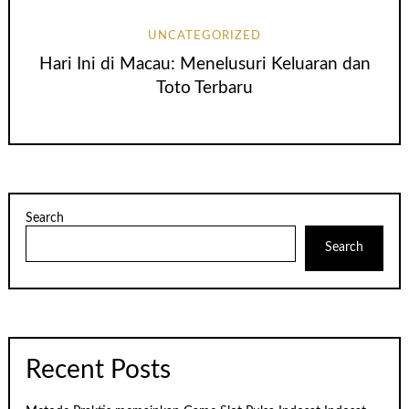
UNCATEGORIZED
Hari Ini di Macau: Menelusuri Keluaran dan
Toto Terbaru
Search
Search
Recent Posts