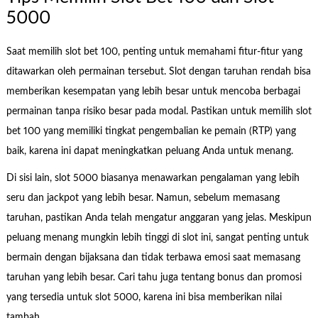
5000
Saat memilih slot bet 100, penting untuk memahami fitur-fitur yang
ditawarkan oleh permainan tersebut. Slot dengan taruhan rendah bisa
memberikan kesempatan yang lebih besar untuk mencoba berbagai
permainan tanpa risiko besar pada modal. Pastikan untuk memilih slot
bet 100 yang memiliki tingkat pengembalian ke pemain (RTP) yang
baik, karena ini dapat meningkatkan peluang Anda untuk menang.
Di sisi lain, slot 5000 biasanya menawarkan pengalaman yang lebih
seru dan jackpot yang lebih besar. Namun, sebelum memasang
taruhan, pastikan Anda telah mengatur anggaran yang jelas. Meskipun
peluang menang mungkin lebih tinggi di slot ini, sangat penting untuk
bermain dengan bijaksana dan tidak terbawa emosi saat memasang
taruhan yang lebih besar. Cari tahu juga tentang bonus dan promosi
yang tersedia untuk slot 5000, karena ini bisa memberikan nilai
tambah.