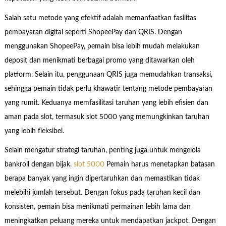
Salah satu metode yang efektif adalah memanfaatkan fasilitas
pembayaran digital seperti ShopeePay dan QRIS. Dengan
menggunakan ShopeePay, pemain bisa lebih mudah melakukan
deposit dan menikmati berbagai promo yang ditawarkan oleh
platform. Selain itu, penggunaan QRIS juga memudahkan transaksi,
sehingga pemain tidak perlu khawatir tentang metode pembayaran
yang rumit. Keduanya memfasilitasi taruhan yang lebih efisien dan
aman pada slot, termasuk slot 5000 yang memungkinkan taruhan
yang lebih fleksibel.
Selain mengatur strategi taruhan, penting juga untuk mengelola
bankroll dengan bijak.
slot 5000
Pemain harus menetapkan batasan
berapa banyak yang ingin dipertaruhkan dan memastikan tidak
melebihi jumlah tersebut. Dengan fokus pada taruhan kecil dan
konsisten, pemain bisa menikmati permainan lebih lama dan
meningkatkan peluang mereka untuk mendapatkan jackpot. Dengan