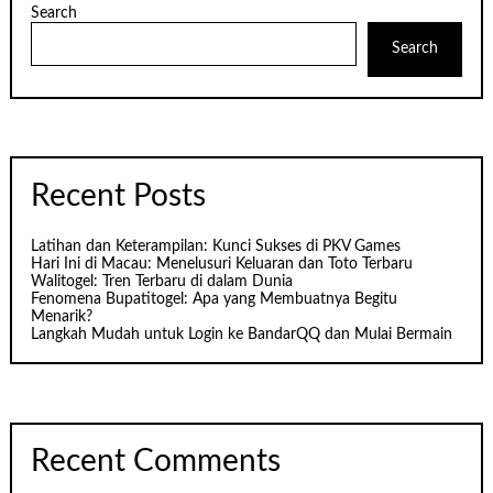
Search
Search
Recent Posts
Latihan dan Keterampilan: Kunci Sukses di PKV Games
Hari Ini di Macau: Menelusuri Keluaran dan Toto Terbaru
Walitogel: Tren Terbaru di dalam Dunia
Fenomena Bupatitogel: Apa yang Membuatnya Begitu
Menarik?
Langkah Mudah untuk Login ke BandarQQ dan Mulai Bermain
Recent Comments