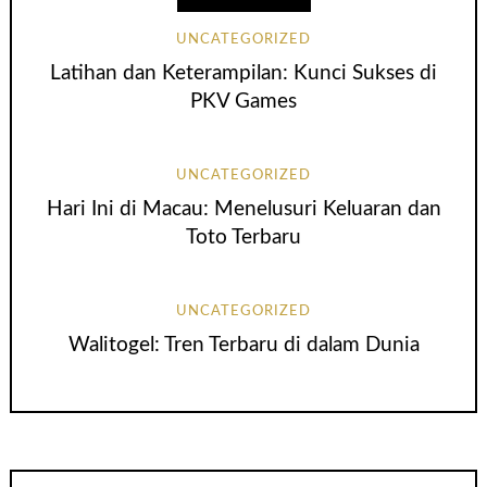
UNCATEGORIZED
Latihan dan Keterampilan: Kunci Sukses di
PKV Games
UNCATEGORIZED
Hari Ini di Macau: Menelusuri Keluaran dan
Toto Terbaru
UNCATEGORIZED
Walitogel: Tren Terbaru di dalam Dunia