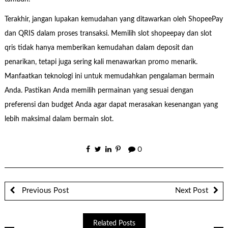
Terakhir, jangan lupakan kemudahan yang ditawarkan oleh ShopeePay
dan QRIS dalam proses transaksi. Memilih slot shopeepay dan slot
qris tidak hanya memberikan kemudahan dalam deposit dan
penarikan, tetapi juga sering kali menawarkan promo menarik.
Manfaatkan teknologi ini untuk memudahkan pengalaman bermain
Anda. Pastikan Anda memilih permainan yang sesuai dengan
preferensi dan budget Anda agar dapat merasakan kesenangan yang
lebih maksimal dalam bermain slot.
0
Previous Post
Next Post
Related Posts