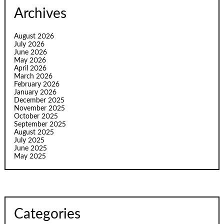
Archives
August 2026
July 2026
June 2026
May 2026
April 2026
March 2026
February 2026
January 2026
December 2025
November 2025
October 2025
September 2025
August 2025
July 2025
June 2025
May 2025
Categories