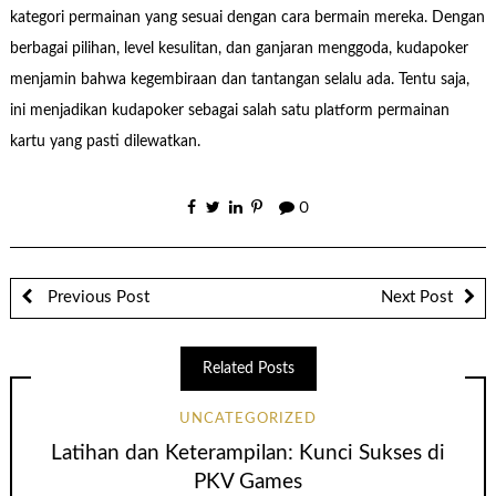
kategori permainan yang sesuai dengan cara bermain mereka. Dengan
berbagai pilihan, level kesulitan, dan ganjaran menggoda, kudapoker
menjamin bahwa kegembiraan dan tantangan selalu ada. Tentu saja,
ini menjadikan kudapoker sebagai salah satu platform permainan
kartu yang pasti dilewatkan.
0
Previous Post
Next Post
Related Posts
UNCATEGORIZED
Latihan dan Keterampilan: Kunci Sukses di
PKV Games