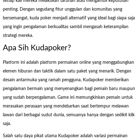
setiap kali mereka melakukan taruhan atau mengambil keputusan
penting. Dengan segudang fitur unggulan dan komunitas yang
bersemangat, kuda poker menjadi alternatif yang ideal bagi siapa saja
yang ingin pengalaman berkualitas sambil mengasah keterampilan
strategi mereka.
Apa Sih Kudapoker?
Platform ini adalah platform permainan online yang menggabungkan
elemen hiburan dan taktik dalam satu paket yang menarik. Dengan
desain antarmuka yang ramah pengguna, Kudapoker memberikan
pengalaman bermain yang menyenangkan bagi pemain baru maupun
yang sudah berpengalaman. Game ini memungkinkan pemain untuk
merasakan perasaan yang mendebarkan saat bertempur melawan
lawan dari berbagai sudut dunia, semuanya hanya dengan sedikit klik
saja.
Salah satu daya pikat utama Kudapoker adalah variasi permainan