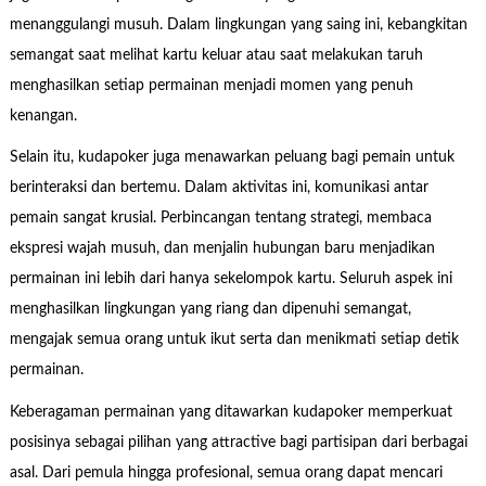
menanggulangi musuh. Dalam lingkungan yang saing ini, kebangkitan
semangat saat melihat kartu keluar atau saat melakukan taruh
menghasilkan setiap permainan menjadi momen yang penuh
kenangan.
Selain itu, kudapoker juga menawarkan peluang bagi pemain untuk
berinteraksi dan bertemu. Dalam aktivitas ini, komunikasi antar
pemain sangat krusial. Perbincangan tentang strategi, membaca
ekspresi wajah musuh, dan menjalin hubungan baru menjadikan
permainan ini lebih dari hanya sekelompok kartu. Seluruh aspek ini
menghasilkan lingkungan yang riang dan dipenuhi semangat,
mengajak semua orang untuk ikut serta dan menikmati setiap detik
permainan.
Keberagaman permainan yang ditawarkan kudapoker memperkuat
posisinya sebagai pilihan yang attractive bagi partisipan dari berbagai
asal. Dari pemula hingga profesional, semua orang dapat mencari