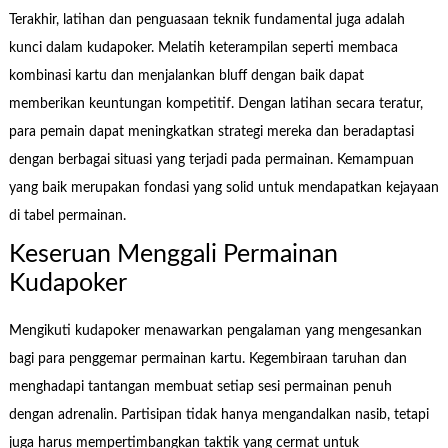
Terakhir, latihan dan penguasaan teknik fundamental juga adalah
kunci dalam kudapoker. Melatih keterampilan seperti membaca
kombinasi kartu dan menjalankan bluff dengan baik dapat
memberikan keuntungan kompetitif. Dengan latihan secara teratur,
para pemain dapat meningkatkan strategi mereka dan beradaptasi
dengan berbagai situasi yang terjadi pada permainan. Kemampuan
yang baik merupakan fondasi yang solid untuk mendapatkan kejayaan
di tabel permainan.
Keseruan Menggali Permainan
Kudapoker
Mengikuti kudapoker menawarkan pengalaman yang mengesankan
bagi para penggemar permainan kartu. Kegembiraan taruhan dan
menghadapi tantangan membuat setiap sesi permainan penuh
dengan adrenalin. Partisipan tidak hanya mengandalkan nasib, tetapi
juga harus mempertimbangkan taktik yang cermat untuk