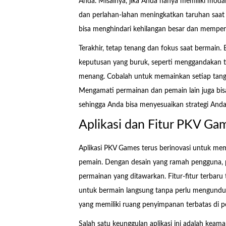
Anda. Misalnya, jika Anda hanya memiliki modal
dan perlahan-lahan meningkatkan taruhan saat 
bisa menghindari kehilangan besar dan mempe
Terakhir, tetap tenang dan fokus saat bermain.
keputusan yang buruk, seperti menggandakan tar
menang. Cobalah untuk memainkan setiap tang
Mengamati permainan dan pemain lain juga bis
sehingga Anda bisa menyesuaikan strategi And
Aplikasi dan Fitur PKV Ga
Aplikasi PKV Games terus berinovasi untuk me
pemain. Dengan desain yang ramah pengguna, 
permainan yang ditawarkan. Fitur-fitur terbaru
untuk bermain langsung tanpa perlu mengundu
yang memiliki ruang penyimpanan terbatas di p
Salah satu keunggulan aplikasi ini adalah ke