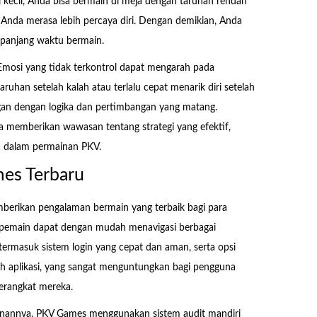
 kecil, Anda bisa bermain di meja dengan taruhan rendah
Anda merasa lebih percaya diri. Dengan demikian, Anda
rpanjang waktu bermain.
 Emosi yang tidak terkontrol dapat mengarah pada
uhan setelah kalah atau terlalu cepat menarik diri setelah
an dengan logika dan pertimbangan yang matang.
a memberikan wawasan tentang strategi yang efektif,
a dalam permainan PKV.
mes Terbaru
mberikan pengalaman bermain yang terbaik bagi para
pemain dapat dengan mudah menavigasi berbagai
 termasuk sistem login yang cepat dan aman, serta opsi
h aplikasi, yang sangat menguntungkan bagi pengguna
erangkat mereka.
amanannya. PKV Games menggunakan sistem audit mandiri