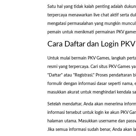
Satu hal yang tidak kalah penting adalah dukun
terpercaya menawarkan live chat aktif serta 
mengatasi permasalahan yang mungkin muncul. 
pemain untuk menikmati permainan PKV games 
Cara Daftar dan Login PK
Untuk mulai bermain PKV Games, langkah perta
resmi yang terpercaya. Cari situs PKV Games ya
"Daftar" atau "Registrasi." Proses pendaftaran
formulir dengan informasi dasar seperti nama,
masukkan akurat untuk menghindari kendala saa
Setelah mendaftar, Anda akan menerima infor
informasi tersebut untuk login ke akun PKV Ga
halaman utama. Masukkan username dan passwor
Jika semua informasi sudah benar, Anda akan 