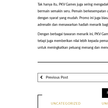
Tak hanya itu, PKV Games juga sering mengad
bermain semakin seru. Pemain berkesempatan 
dengan syarat yang mudah. Promo ini juga bia
adrenalin dan menawarkan hadiah menarik bag
Dengan berbagai tawaran menarik ini, PKV Gam
tetapi juga memberikan nilai lebih kepada pem
untuk meningkatkan peluang menang dan menda
Previous Post
UNCATEGORIZED
UN