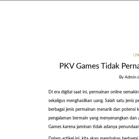
UN
PKV Games Tidak Perna
By
Admin
Di era digital saat ini, permainan online semak
sekaligus menghasilkan uang. Salah satu jeni
berbagai jenis permainan menarik dan potens
pengalaman bermain yang menyenangkan dan
Games karena jaminan tidak adanya penundaan 
Dalam artikel ini, kita akan membahas berbagai