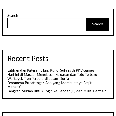
Search
Search
Recent Posts
Latihan dan Keterampilan: Kunci Sukses di PKV Games
Hari Ini di Macau: Menelusuri Keluaran dan Toto Terbaru
Walitogel: Tren Terbaru di dalam Dunia
Fenomena Bupatitogel: Apa yang Membuatnya Begitu
Menarik?
Langkah Mudah untuk Login ke BandarQQ dan Mulai Bermain