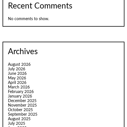
Recent Comments
No comments to show.
Archives
August 2026
July 2026
June 2026
May 2026
April 2026
March 2026
February 2026
January 2026
December 2025
November 2025
October 2025
September 2025
August 2025
July 2025