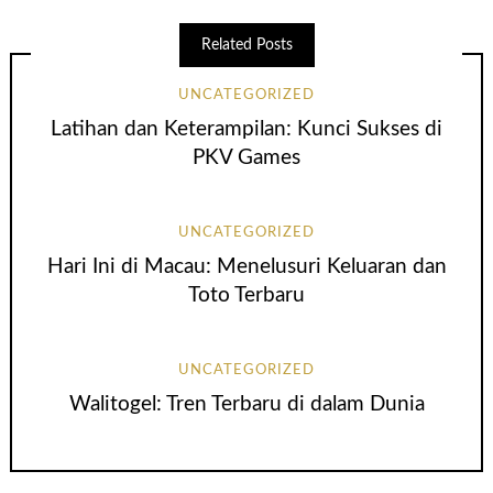
Related Posts
UNCATEGORIZED
Latihan dan Keterampilan: Kunci Sukses di
PKV Games
UNCATEGORIZED
Hari Ini di Macau: Menelusuri Keluaran dan
Toto Terbaru
UNCATEGORIZED
Walitogel: Tren Terbaru di dalam Dunia