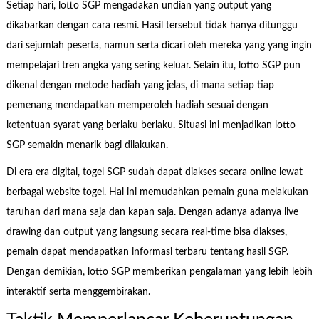
Setiap hari, lotto SGP mengadakan undian yang output yang
dikabarkan dengan cara resmi. Hasil tersebut tidak hanya ditunggu
dari sejumlah peserta, namun serta dicari oleh mereka yang yang ingin
mempelajari tren angka yang sering keluar. Selain itu, lotto SGP pun
dikenal dengan metode hadiah yang jelas, di mana setiap tiap
pemenang mendapatkan memperoleh hadiah sesuai dengan
ketentuan syarat yang berlaku berlaku. Situasi ini menjadikan lotto
SGP semakin menarik bagi dilakukan.
Di era era digital, togel SGP sudah dapat diakses secara online lewat
berbagai website togel. Hal ini memudahkan pemain guna melakukan
taruhan dari mana saja dan kapan saja. Dengan adanya adanya live
drawing dan output yang langsung secara real-time bisa diakses,
pemain dapat mendapatkan informasi terbaru tentang hasil SGP.
Dengan demikian, lotto SGP memberikan pengalaman yang lebih lebih
interaktif serta menggembirakan.