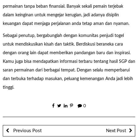
permainan tanpa beban finansial. Banyak sekali pemain terjebak
dalam keinginan untuk mengejar kerugian, jadi adanya disiplin
keuangan dapat menjaga perjalanan anda tetap aman dan nyaman.
Sebagai penutup, bergabunglah dengan komunitas penjudi togel
untuk mendiskusikan kisah dan taktik. Berdiskusi beraneka cara
dengan orang lain dapat memberikan pandangan baru dan inspirasi.
Kamu juga bisa mendapatkan informasi terbaru tentang hasil SGP dan
saran permainan dari berbagai tempat. Dengan selalu memperbarui
dan terbuka terhadap masukan, peluang kemenangan Anda jadi lebih
tinggi.
0
Previous Post
Next Post