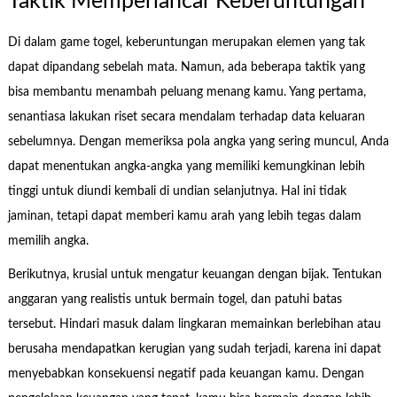
Taktik Memperlancar Keberuntungan
Di dalam game togel, keberuntungan merupakan elemen yang tak
dapat dipandang sebelah mata. Namun, ada beberapa taktik yang
bisa membantu menambah peluang menang kamu. Yang pertama,
senantiasa lakukan riset secara mendalam terhadap data keluaran
sebelumnya. Dengan memeriksa pola angka yang sering muncul, Anda
dapat menentukan angka-angka yang memiliki kemungkinan lebih
tinggi untuk diundi kembali di undian selanjutnya. Hal ini tidak
jaminan, tetapi dapat memberi kamu arah yang lebih tegas dalam
memilih angka.
Berikutnya, krusial untuk mengatur keuangan dengan bijak. Tentukan
anggaran yang realistis untuk bermain togel, dan patuhi batas
tersebut. Hindari masuk dalam lingkaran memainkan berlebihan atau
berusaha mendapatkan kerugian yang sudah terjadi, karena ini dapat
menyebabkan konsekuensi negatif pada keuangan kamu. Dengan