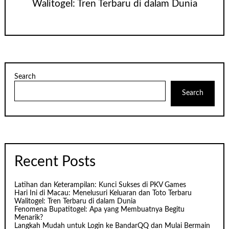
Walitogel: Tren Terbaru di dalam Dunia
Search
Search
Recent Posts
Latihan dan Keterampilan: Kunci Sukses di PKV Games
Hari Ini di Macau: Menelusuri Keluaran dan Toto Terbaru
Walitogel: Tren Terbaru di dalam Dunia
Fenomena Bupatitogel: Apa yang Membuatnya Begitu
Menarik?
Langkah Mudah untuk Login ke BandarQQ dan Mulai Bermain