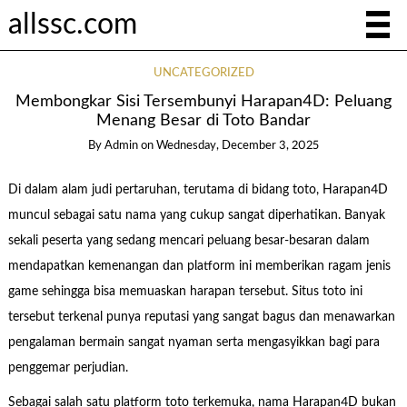
allssc.com
UNCATEGORIZED
Membongkar Sisi Tersembunyi Harapan4D: Peluang
Menang Besar di Toto Bandar
By
Admin
on
Wednesday, December 3, 2025
Di dalam alam judi pertaruhan, terutama di bidang toto, Harapan4D
muncul sebagai satu nama yang cukup sangat diperhatikan. Banyak
sekali peserta yang sedang mencari peluang besar-besaran dalam
mendapatkan kemenangan dan platform ini memberikan ragam jenis
game sehingga bisa memuaskan harapan tersebut. Situs toto ini
tersebut terkenal punya reputasi yang sangat bagus dan menawarkan
pengalaman bermain sangat nyaman serta mengasyikkan bagi para
penggemar perjudian.
Sebagai salah satu platform toto terkemuka, nama Harapan4D bukan