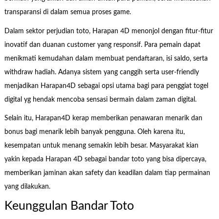
transparansi di dalam semua proses game.
Dalam sektor perjudian toto, Harapan 4D menonjol dengan fitur-fitur
inovatif dan duanan customer yang responsif. Para pemain dapat
menikmati kemudahan dalam membuat pendaftaran, isi saldo, serta
withdraw hadiah. Adanya sistem yang canggih serta user-friendly
menjadikan Harapan4D sebagai opsi utama bagi para penggiat togel
digital yg hendak mencoba sensasi bermain dalam zaman digital.
Selain itu, Harapan4D kerap memberikan penawaran menarik dan
bonus bagi menarik lebih banyak pengguna. Oleh karena itu,
kesempatan untuk menang semakin lebih besar. Masyarakat kian
yakin kepada Harapan 4D sebagai bandar toto yang bisa dipercaya,
memberikan jaminan akan safety dan keadilan dalam tiap permainan
yang dilakukan.
Keunggulan Bandar Toto