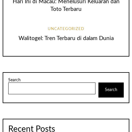
Hari Ini di Macau: Menelusuri Keluaran dan
Toto Terbaru
UNCATEGORIZED
Walitogel: Tren Terbaru di dalam Dunia
Search
Search
Recent Posts