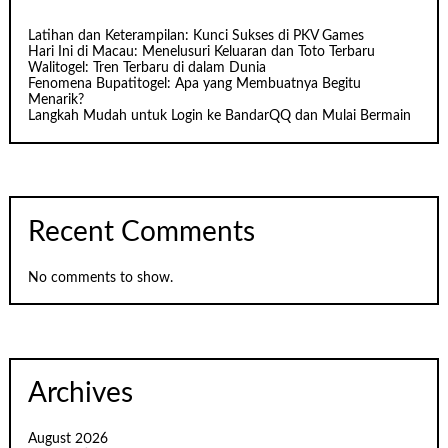
Latihan dan Keterampilan: Kunci Sukses di PKV Games
Hari Ini di Macau: Menelusuri Keluaran dan Toto Terbaru
Walitogel: Tren Terbaru di dalam Dunia
Fenomena Bupatitogel: Apa yang Membuatnya Begitu
Menarik?
Langkah Mudah untuk Login ke BandarQQ dan Mulai Bermain
Recent Comments
No comments to show.
Archives
August 2026