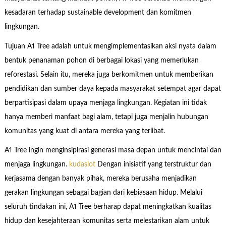
kesadaran terhadap sustainable development dan komitmen
lingkungan.
Tujuan A1 Tree adalah untuk mengimplementasikan aksi nyata dalam
bentuk penanaman pohon di berbagai lokasi yang memerlukan
reforestasi. Selain itu, mereka juga berkomitmen untuk memberikan
pendidikan dan sumber daya kepada masyarakat setempat agar dapat
berpartisipasi dalam upaya menjaga lingkungan. Kegiatan ini tidak
hanya memberi manfaat bagi alam, tetapi juga menjalin hubungan
komunitas yang kuat di antara mereka yang terlibat.
A1 Tree ingin menginsipirasi generasi masa depan untuk mencintai dan
menjaga lingkungan.
kudaslot
Dengan inisiatif yang terstruktur dan
kerjasama dengan banyak pihak, mereka berusaha menjadikan
gerakan lingkungan sebagai bagian dari kebiasaan hidup. Melalui
seluruh tindakan ini, A1 Tree berharap dapat meningkatkan kualitas
hidup dan kesejahteraan komunitas serta melestarikan alam untuk