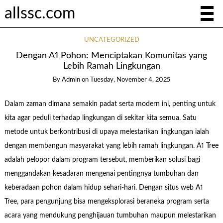
allssc.com
UNCATEGORIZED
Dengan A1 Pohon: Menciptakan Komunitas yang
Lebih Ramah Lingkungan
By
Admin
on
Tuesday, November 4, 2025
Dalam zaman dimana semakin padat serta modern ini, penting untuk
kita agar peduli terhadap lingkungan di sekitar kita semua. Satu
metode untuk berkontribusi di upaya melestarikan lingkungan ialah
dengan membangun masyarakat yang lebih ramah lingkungan. A1 Tree
adalah pelopor dalam program tersebut, memberikan solusi bagi
menggandakan kesadaran mengenai pentingnya tumbuhan dan
keberadaan pohon dalam hidup sehari-hari. Dengan situs web A1
Tree, para pengunjung bisa mengeksplorasi beraneka program serta
acara yang mendukung penghijauan tumbuhan maupun melestarikan