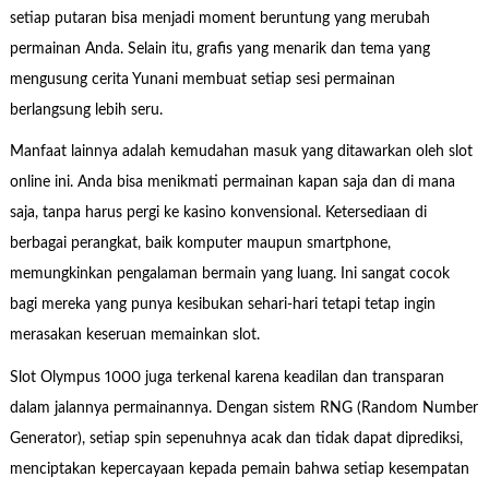
setiap putaran bisa menjadi moment beruntung yang merubah
permainan Anda. Selain itu, grafis yang menarik dan tema yang
mengusung cerita Yunani membuat setiap sesi permainan
berlangsung lebih seru.
Manfaat lainnya adalah kemudahan masuk yang ditawarkan oleh slot
online ini. Anda bisa menikmati permainan kapan saja dan di mana
saja, tanpa harus pergi ke kasino konvensional. Ketersediaan di
berbagai perangkat, baik komputer maupun smartphone,
memungkinkan pengalaman bermain yang luang. Ini sangat cocok
bagi mereka yang punya kesibukan sehari-hari tetapi tetap ingin
merasakan keseruan memainkan slot.
Slot Olympus 1000 juga terkenal karena keadilan dan transparan
dalam jalannya permainannya. Dengan sistem RNG (Random Number
Generator), setiap spin sepenuhnya acak dan tidak dapat diprediksi,
menciptakan kepercayaan kepada pemain bahwa setiap kesempatan