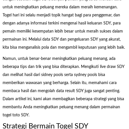
untuk meningkatkan peluang mereka dalam meraih kemenangan.
Togel hari ini selalu menjadi topik hangat bagi para penggemar, dan
dengan adanya informasi terkini mengenai hasil keluaran SDY, para
pemain memiliki kesempatan lebih besar untuk meraih sukses dalam
permainan ini. Melalui data SDY dan pengeluaran SDY yang akurat,
kita bisa menganalisis pola dan mengambil keputusan yang lebih baik.
Namun, untuk benar-benar meningkatkan peluang menang, ada
beberapa tips dan trik yang bisa diterapkan. Mengikuti live draw SDY
dan melihat hasil dari sidney pools serta sydney pools bisa
memberikan wawasan yang berharga. Selain itu, memahami cara
membaca hasil dan mengolah data result SDY juga sangat penting.
Dalam artikel ini, kami akan membagikan beberapa strategi yang bisa
membantu Anda meningkatkan peluang menang dalam permainan
togel toto SDY.
Strategi Bermain Togel SDY