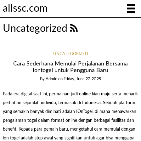
allssc.com
Uncategorized
UNCATEGORIZED
Cara Sederhana Memulai Perjalanan Bersama
Iontogel untuk Pengguna Baru
By
Admin
on
Friday, June 27, 2025
Pada era digital saat ini, permainan judi online kian maju serta menarik
perhatian sejumlah individu, termasuk di Indonesia. Sebuah platform
yang semakin banyak diminati adalah IOnTogel, di mana menawarkan
pengalaman togel dalam format online dengan berbagai fasilitas dan
benefit. Kepada para pemain baru, mengetahui cara memulai dengan
ion togel adalah step awal yang signifikan untuk agar bisa menggapai