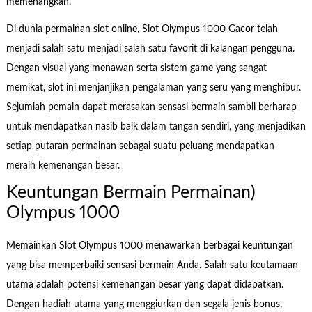
memenangkan.
Di dunia permainan slot online, Slot Olympus 1000 Gacor telah
menjadi salah satu menjadi salah satu favorit di kalangan pengguna.
Dengan visual yang menawan serta sistem game yang sangat
memikat, slot ini menjanjikan pengalaman yang seru yang menghibur.
Sejumlah pemain dapat merasakan sensasi bermain sambil berharap
untuk mendapatkan nasib baik dalam tangan sendiri, yang menjadikan
setiap putaran permainan sebagai suatu peluang mendapatkan
meraih kemenangan besar.
Keuntungan Bermain Permainan)
Olympus 1000
Memainkan Slot Olympus 1000 menawarkan berbagai keuntungan
yang bisa memperbaiki sensasi bermain Anda. Salah satu keutamaan
utama adalah potensi kemenangan besar yang dapat didapatkan.
Dengan hadiah utama yang menggiurkan dan segala jenis bonus,