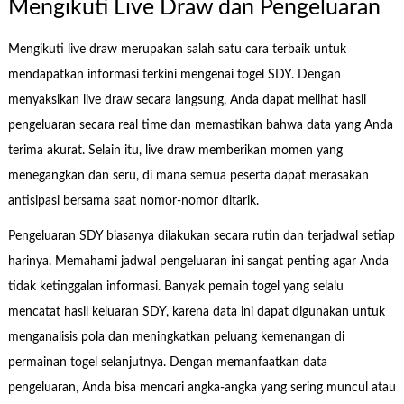
Mengikuti Live Draw dan Pengeluaran
Mengikuti live draw merupakan salah satu cara terbaik untuk
mendapatkan informasi terkini mengenai togel SDY. Dengan
menyaksikan live draw secara langsung, Anda dapat melihat hasil
pengeluaran secara real time dan memastikan bahwa data yang Anda
terima akurat. Selain itu, live draw memberikan momen yang
menegangkan dan seru, di mana semua peserta dapat merasakan
antisipasi bersama saat nomor-nomor ditarik.
Pengeluaran SDY biasanya dilakukan secara rutin dan terjadwal setiap
harinya. Memahami jadwal pengeluaran ini sangat penting agar Anda
tidak ketinggalan informasi. Banyak pemain togel yang selalu
mencatat hasil keluaran SDY, karena data ini dapat digunakan untuk
menganalisis pola dan meningkatkan peluang kemenangan di
permainan togel selanjutnya. Dengan memanfaatkan data
pengeluaran, Anda bisa mencari angka-angka yang sering muncul atau