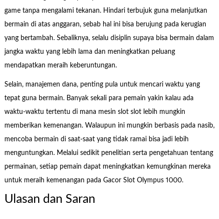
game tanpa mengalami tekanan. Hindari terbujuk guna melanjutkan
bermain di atas anggaran, sebab hal ini bisa berujung pada kerugian
yang bertambah. Sebaliknya, selalu disiplin supaya bisa bermain dalam
jangka waktu yang lebih lama dan meningkatkan peluang
mendapatkan meraih keberuntungan.
Selain, manajemen dana, penting pula untuk mencari waktu yang
tepat guna bermain. Banyak sekali para pemain yakin kalau ada
waktu-waktu tertentu di mana mesin slot slot lebih mungkin
memberikan kemenangan. Walaupun ini mungkin berbasis pada nasib,
mencoba bermain di saat-saat yang tidak ramai bisa jadi lebih
menguntungkan. Melalui sedikit penelitian serta pengetahuan tentang
permainan, setiap pemain dapat meningkatkan kemungkinan mereka
untuk meraih kemenangan pada Gacor Slot Olympus 1000.
Ulasan dan Saran