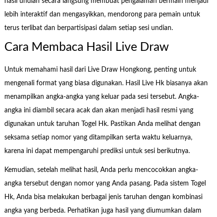
hasil undian secara langsung membuat pengalaman bermain menjadi
lebih interaktif dan mengasyikkan, mendorong para pemain untuk
terus terlibat dan berpartisipasi dalam setiap sesi undian.
Cara Membaca Hasil Live Draw
Untuk memahami hasil dari Live Draw Hongkong, penting untuk
mengenali format yang biasa digunakan. Hasil Live Hk biasanya akan
menampilkan angka-angka yang keluar pada sesi tersebut. Angka-
angka ini diambil secara acak dan akan menjadi hasil resmi yang
digunakan untuk taruhan Togel Hk. Pastikan Anda melihat dengan
seksama setiap nomor yang ditampilkan serta waktu keluarnya,
karena ini dapat mempengaruhi prediksi untuk sesi berikutnya.
Kemudian, setelah melihat hasil, Anda perlu mencocokkan angka-
angka tersebut dengan nomor yang Anda pasang. Pada sistem Togel
Hk, Anda bisa melakukan berbagai jenis taruhan dengan kombinasi
angka yang berbeda. Perhatikan juga hasil yang diumumkan dalam