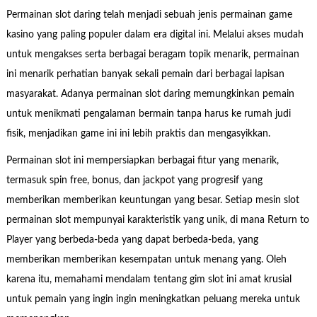
Permainan slot daring telah menjadi sebuah jenis permainan game
kasino yang paling populer dalam era digital ini. Melalui akses mudah
untuk mengakses serta berbagai beragam topik menarik, permainan
ini menarik perhatian banyak sekali pemain dari berbagai lapisan
masyarakat. Adanya permainan slot daring memungkinkan pemain
untuk menikmati pengalaman bermain tanpa harus ke rumah judi
fisik, menjadikan game ini ini lebih praktis dan mengasyikkan.
Permainan slot ini mempersiapkan berbagai fitur yang menarik,
termasuk spin free, bonus, dan jackpot yang progresif yang
memberikan memberikan keuntungan yang besar. Setiap mesin slot
permainan slot mempunyai karakteristik yang unik, di mana Return to
Player yang berbeda-beda yang dapat berbeda-beda, yang
memberikan memberikan kesempatan untuk menang yang. Oleh
karena itu, memahami mendalam tentang gim slot ini amat krusial
untuk pemain yang ingin ingin meningkatkan peluang mereka untuk