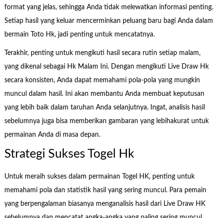
format yang jelas, sehingga Anda tidak melewatkan informasi penting.
Setiap hasil yang keluar mencerminkan peluang baru bagi Anda dalam
bermain Toto Hk, jadi penting untuk mencatatnya.
Terakhir, penting untuk mengikuti hasil secara rutin setiap malam,
yang dikenal sebagai Hk Malam Ini. Dengan mengikuti Live Draw Hk
secara konsisten, Anda dapat memahami pola-pola yang mungkin
muncul dalam hasil. Ini akan membantu Anda membuat keputusan
yang lebih baik dalam taruhan Anda selanjutnya. Ingat, analisis hasil
sebelumnya juga bisa memberikan gambaran yang lebihakurat untuk
permainan Anda di masa depan.
Strategi Sukses Togel Hk
Untuk meraih sukses dalam permainan Togel HK, penting untuk
memahami pola dan statistik hasil yang sering muncul. Para pemain
yang berpengalaman biasanya menganalisis hasil dari Live Draw HK
sebelumnya dan mencatat angka-angka yang paling sering muncul.