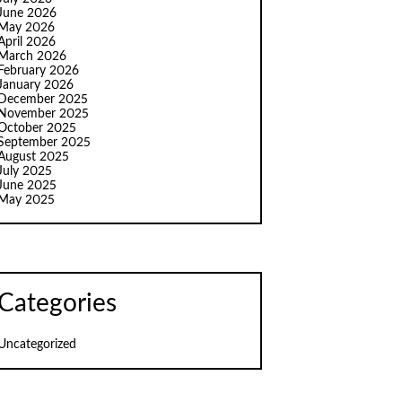
June 2026
May 2026
April 2026
March 2026
February 2026
January 2026
December 2025
November 2025
October 2025
September 2025
August 2025
July 2025
June 2025
May 2025
Categories
Uncategorized