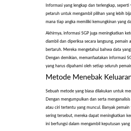
Informasi yang lengkap dan terlengkap, sepert
petaruh untuk mengambil pilihan yang lebih bija
mana tiap angka memiliki kemungkinan yang d
Akhirnya, informasi SGP juga meningkatkan ket
diambil dan diperiksa secara langsung, pemain 
bertaruh. Mereka mengetahui bahwa data yang d
Dengan demikian, memanfaatakan informasi SGP
yang harus dipahami oleh setiap seluruh pemai
Metode Menebak Keluara
Sebuah metode yang biasa dilakukan untuk meram
Dengan mengumpulkan dan serta menganalisis i
atau ciri tertentu yang muncul. Banyak pema
sering tersebut, mereka dapat meningkatkan k
ini berfungsi dalam mengambil keputusan yang