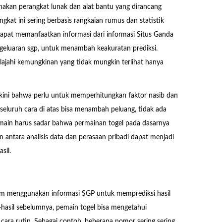
nakan perangkat lunak dan alat bantu yang dirancang
ngkat ini sering berbasis rangkaian rumus dan statistik
pat memanfaatkan informasi dari informasi Situs Ganda
ngeluaran sgp, untuk menambah keakuratan prediksi.
ajahi kemungkinan yang tidak mungkin terlihat hanya
kini bahwa perlu untuk memperhitungkan faktor nasib dan
seluruh cara di atas bisa menambah peluang, tidak ada
emain harus sadar bahwa permainan togel pada dasarnya
 antara analisis data dan perasaan pribadi dapat menjadi
sil.
lam menggunakan informasi SGP untuk memprediksi hasil
-hasil sebelumnya, pemain togel bisa mengetahui
ara rutin. Sebagai contoh, beberapa nomor sering sering