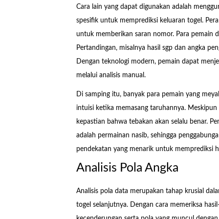
Cara lain yang dapat digunakan adalah menggu
spesifik untuk memprediksi keluaran togel. Pera
untuk memberikan saran nomor. Para pemain da
Pertandingan, misalnya hasil sgp dan angka pe
Dengan teknologi modern, pemain dapat menjel
melalui analisis manual.
Di samping itu, banyak para pemain yang meya
intuisi ketika memasang taruhannya. Meskipun 
kepastian bahwa tebakan akan selalu benar. P
adalah permainan nasib, sehingga penggabungan
pendekatan yang menarik untuk memprediksi ha
Analisis Pola Angka
Analisis pola data merupakan tahap krusial da
togel selanjutnya. Dengan cara memeriksa hasil
kecenderungan serta pola yang muncul dengan c