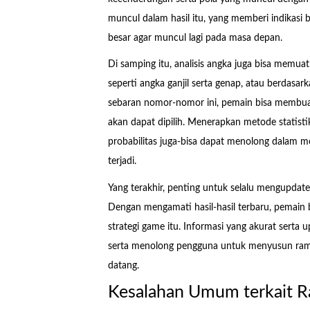
muncul dalam hasil itu, yang memberi indikas
besar agar muncul lagi pada masa depan.
Di samping itu, analisis angka juga bisa mem
seperti angka ganjil serta genap, atau berdasar
sebaran nomor-nomor ini, pemain bisa membuat
akan dapat dipilih. Menerapkan metode statist
probabilitas juga-bisa dapat menolong dalam 
terjadi.
Yang terakhir, penting untuk selalu mengupdat
Dengan mengamati hasil-hasil terbaru, pemain 
strategi game itu. Informasi yang akurat serta
serta menolong pengguna untuk menyusun ramal
datang.
Kesalahan Umum terkait 