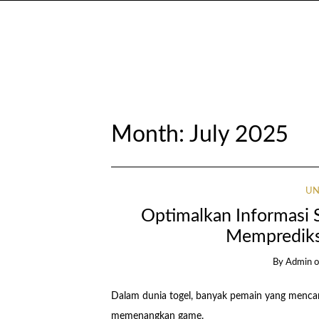
Month:
July 2025
UN
Optimalkan Informasi S
Memprediksi
By
Admin
Dalam dunia togel, banyak pemain yang menca
memenangkan game.