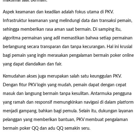
maksimal saat bermain.
Aspek keamanan dan keadilan adalah fokus utama di PKV.
Infrastruktur keamanan yang melindungi data dan transaksi pemain,
sehingga memberikan rasa aman saat bermain. Di samping itu,
algoritma permainan yang adil memastikan bahwa setiap permainan
berlangsung secara transparan dan tanpa kecurangan. Hal ini krusial
bagi pemain yang ingin merasakan pengalaman bermain poker online
yang dapat diandalkan dan fair.
Kemudahan akses juga merupakan salah satu keunggulan PKV.
Dengan fitur PKV login yang mudah, pemain dapat dengan cepat
masuk dan langsung bermain tanpa kesulitan. Antarmuka pengguna
yang ramah dan responsif memungkinkan navigasi di dalam platform
menjadi gampang, bahkan bagi pemula. Selain itu, dukungan layanan
pelanggan yang memberikan bantuan, PKV membuat pengalaman
bermain poker QQ dan adu QQ semakin seru.