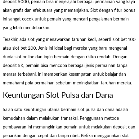
deposit 5000, pemain bisa menjelajahi berbagai permainan yang kaya
akan grafis dan efek suara yang memanjakan. Slot dengan fitur bonus
ini sangat cocok untuk pemain yang mencari pengalaman bermain
yang lebih mendebarkan.
Terakhir, ada slot yang menawarkan taruhan kecil, seperti slot bet 100
atau slot bet 200. Jenis ini ideal bagi mereka yang baru mengenal
dunia slot online dan ingin bermain dengan risiko rendah. Dengan
deposit 5K, pemain bisa mencoba berbagai jenis permainan tanpa
merasa terbebani. Ini memberikan kesempatan untuk belajar dan
memahami pola permainan sebelum meningkatkan taruhan mereka.
Keuntungan Slot Pulsa dan Dana
Salah satu keuntungan utama bermain slot pulsa dan dana adalah
kemudahan dalam melakukan transaksi. Penggunaan metode
pembayaran ini memungkinkan pemain untuk melakukan deposit dan
penarikan dengan cepat dan tanpa ribet. Ketika menggunakan slot