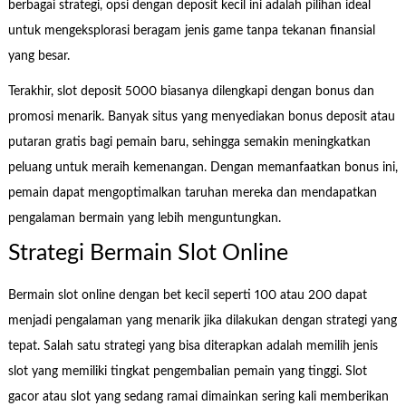
berbagai strategi, opsi dengan deposit kecil ini adalah pilihan ideal
untuk mengeksplorasi beragam jenis game tanpa tekanan finansial
yang besar.
Terakhir, slot deposit 5000 biasanya dilengkapi dengan bonus dan
promosi menarik. Banyak situs yang menyediakan bonus deposit atau
putaran gratis bagi pemain baru, sehingga semakin meningkatkan
peluang untuk meraih kemenangan. Dengan memanfaatkan bonus ini,
pemain dapat mengoptimalkan taruhan mereka dan mendapatkan
pengalaman bermain yang lebih menguntungkan.
Strategi Bermain Slot Online
Bermain slot online dengan bet kecil seperti 100 atau 200 dapat
menjadi pengalaman yang menarik jika dilakukan dengan strategi yang
tepat. Salah satu strategi yang bisa diterapkan adalah memilih jenis
slot yang memiliki tingkat pengembalian pemain yang tinggi. Slot
gacor atau slot yang sedang ramai dimainkan sering kali memberikan