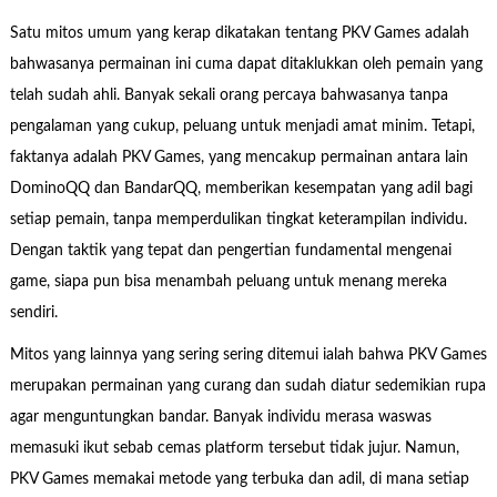
Satu mitos umum yang kerap dikatakan tentang PKV Games adalah
bahwasanya permainan ini cuma dapat ditaklukkan oleh pemain yang
telah sudah ahli. Banyak sekali orang percaya bahwasanya tanpa
pengalaman yang cukup, peluang untuk menjadi amat minim. Tetapi,
faktanya adalah PKV Games, yang mencakup permainan antara lain
DominoQQ dan BandarQQ, memberikan kesempatan yang adil bagi
setiap pemain, tanpa memperdulikan tingkat keterampilan individu.
Dengan taktik yang tepat dan pengertian fundamental mengenai
game, siapa pun bisa menambah peluang untuk menang mereka
sendiri.
Mitos yang lainnya yang sering sering ditemui ialah bahwa PKV Games
merupakan permainan yang curang dan sudah diatur sedemikian rupa
agar menguntungkan bandar. Banyak individu merasa waswas
memasuki ikut sebab cemas platform tersebut tidak jujur. Namun,
PKV Games memakai metode yang terbuka dan adil, di mana setiap