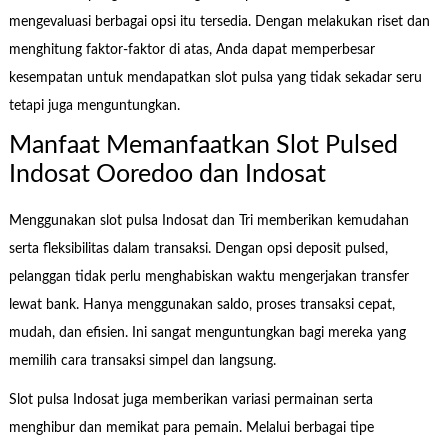
mengevaluasi berbagai opsi itu tersedia. Dengan melakukan riset dan
menghitung faktor-faktor di atas, Anda dapat memperbesar
kesempatan untuk mendapatkan slot pulsa yang tidak sekadar seru
tetapi juga menguntungkan.
Manfaat Memanfaatkan Slot Pulsed
Indosat Ooredoo dan Indosat
Menggunakan slot pulsa Indosat dan Tri memberikan kemudahan
serta fleksibilitas dalam transaksi. Dengan opsi deposit pulsed,
pelanggan tidak perlu menghabiskan waktu mengerjakan transfer
lewat bank. Hanya menggunakan saldo, proses transaksi cepat,
mudah, dan efisien. Ini sangat menguntungkan bagi mereka yang
memilih cara transaksi simpel dan langsung.
Slot pulsa Indosat juga memberikan variasi permainan serta
menghibur dan memikat para pemain. Melalui berbagai tipe