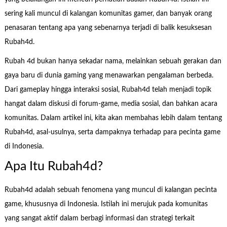
sering kali muncul di kalangan komunitas gamer, dan banyak orang
penasaran tentang apa yang sebenarnya terjadi di balik kesuksesan
Rubah4d.
Rubah 4d bukan hanya sekadar nama, melainkan sebuah gerakan dan
gaya baru di dunia gaming yang menawarkan pengalaman berbeda.
Dari gameplay hingga interaksi sosial, Rubah4d telah menjadi topik
hangat dalam diskusi di forum-game, media sosial, dan bahkan acara
komunitas. Dalam artikel ini, kita akan membahas lebih dalam tentang
Rubah4d, asal-usulnya, serta dampaknya terhadap para pecinta game
di Indonesia.
Apa Itu Rubah4d?
Rubah4d adalah sebuah fenomena yang muncul di kalangan pecinta
game, khususnya di Indonesia. Istilah ini merujuk pada komunitas
yang sangat aktif dalam berbagi informasi dan strategi terkait