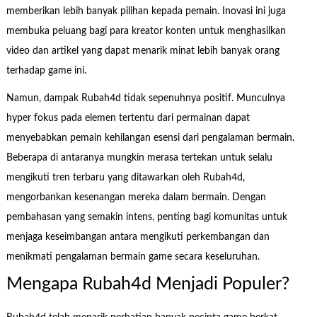
memberikan lebih banyak pilihan kepada pemain. Inovasi ini juga
membuka peluang bagi para kreator konten untuk menghasilkan
video dan artikel yang dapat menarik minat lebih banyak orang
terhadap game ini.
Namun, dampak Rubah4d tidak sepenuhnya positif. Munculnya
hyper fokus pada elemen tertentu dari permainan dapat
menyebabkan pemain kehilangan esensi dari pengalaman bermain.
Beberapa di antaranya mungkin merasa tertekan untuk selalu
mengikuti tren terbaru yang ditawarkan oleh Rubah4d,
mengorbankan kesenangan mereka dalam bermain. Dengan
pembahasan yang semakin intens, penting bagi komunitas untuk
menjaga keseimbangan antara mengikuti perkembangan dan
menikmati pengalaman bermain game secara keseluruhan.
Mengapa Rubah4d Menjadi Populer?