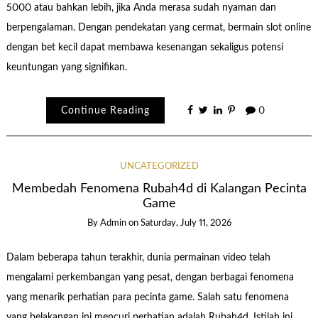
5000 atau bahkan lebih, jika Anda merasa sudah nyaman dan
berpengalaman. Dengan pendekatan yang cermat, bermain slot online
dengan bet kecil dapat membawa kesenangan sekaligus potensi
keuntungan yang signifikan.
Continue Reading
0
UNCATEGORIZED
Membedah Fenomena Rubah4d di Kalangan Pecinta
Game
By
Admin
on
Saturday, July 11, 2026
Dalam beberapa tahun terakhir, dunia permainan video telah
mengalami perkembangan yang pesat, dengan berbagai fenomena
yang menarik perhatian para pecinta game. Salah satu fenomena
yang belakangan ini mencuri perhatian adalah Rubah4d. Istilah ini