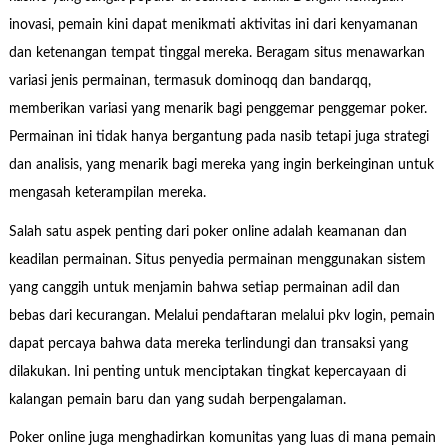
inovasi, pemain kini dapat menikmati aktivitas ini dari kenyamanan
dan ketenangan tempat tinggal mereka. Beragam situs menawarkan
variasi jenis permainan, termasuk dominoqq dan bandarqq,
memberikan variasi yang menarik bagi penggemar penggemar poker.
Permainan ini tidak hanya bergantung pada nasib tetapi juga strategi
dan analisis, yang menarik bagi mereka yang ingin berkeinginan untuk
mengasah keterampilan mereka.
Salah satu aspek penting dari poker online adalah keamanan dan
keadilan permainan. Situs penyedia permainan menggunakan sistem
yang canggih untuk menjamin bahwa setiap permainan adil dan
bebas dari kecurangan. Melalui pendaftaran melalui pkv login, pemain
dapat percaya bahwa data mereka terlindungi dan transaksi yang
dilakukan. Ini penting untuk menciptakan tingkat kepercayaan di
kalangan pemain baru dan yang sudah berpengalaman.
Poker online juga menghadirkan komunitas yang luas di mana pemain