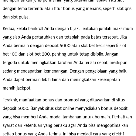
memperhatikan jenis permainan yang ditawarkan, apakah itu slot
dengan tema tertentu atau fitur bonus yang menarik, seperti slot qris
dan slot pulsa.
Kedua, kelola bankroll Anda dengan bijak. Tentukan jumlah maksimum
yang siap Anda pertaruhkan dan tetaplah pada batas tersebut. Jika
Anda bermain dengan deposit 5000 atau slot bet kecil seperti slot
bet 100 dan slot bet 200, penting untuk tetap disiplin. Jangan
tergoda untuk meningkatkan taruhan Anda terlalu cepat, meskipun
sedang mendapatkan kemenangan. Dengan pengelolaan yang baik,
Anda dapat bermain lebih lama dan meningkatkan kesempatan
meraih jackpot.
Terakhir, manfaatkan bonus dan promosi yang ditawarkan di situs
deposit 5000. Banyak situs slot online menyediakan bonus deposit,
yang bisa memberi Anda modal tambahan untuk bermain. Perhatikan
syarat dan ketentuan yang berlaku agar Anda bisa mengoptimalkan
setiap bonus yang Anda terima. Ini bisa menjadi cara yang efektif