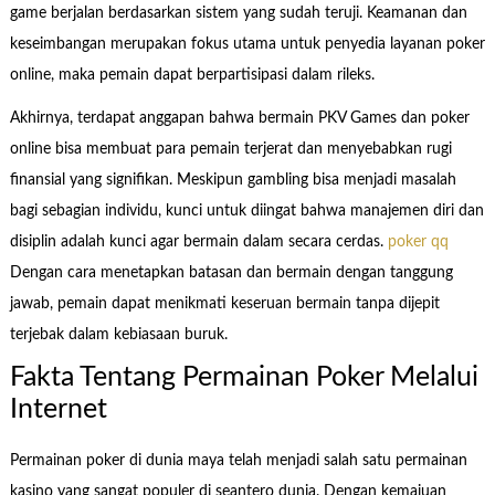
game berjalan berdasarkan sistem yang sudah teruji. Keamanan dan
keseimbangan merupakan fokus utama untuk penyedia layanan poker
online, maka pemain dapat berpartisipasi dalam rileks.
Akhirnya, terdapat anggapan bahwa bermain PKV Games dan poker
online bisa membuat para pemain terjerat dan menyebabkan rugi
finansial yang signifikan. Meskipun gambling bisa menjadi masalah
bagi sebagian individu, kunci untuk diingat bahwa manajemen diri dan
disiplin adalah kunci agar bermain dalam secara cerdas.
poker qq
Dengan cara menetapkan batasan dan bermain dengan tanggung
jawab, pemain dapat menikmati keseruan bermain tanpa dijepit
terjebak dalam kebiasaan buruk.
Fakta Tentang Permainan Poker Melalui
Internet
Permainan poker di dunia maya telah menjadi salah satu permainan
kasino yang sangat populer di seantero dunia. Dengan kemajuan