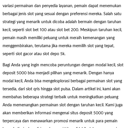
variasi permainan dan penyedia layanan, pemain dapat menemukan
berbagai jenis slot yang sesuai dengan preferensi mereka. Salah satu
strategi yang menarik untuk dicoba adalah bermain dengan taruhan
kecil, seperti slot bet 100 atau slot bet 200. Meskipun taruhan kecil,
pemain masih memiliki peluang untuk meraih kemenangan yang
menggembirakan, terutama jika mereka memilih slot yang tepat,
seperti slot gacor atau slot depo 5k.
Bagi Anda yang ingin mencoba peruntungan dengan modal kecil, slot
deposit 5000 bisa menjadi pilihan yang menarik. Dengan hanya
modal kecil, Anda bisa mengeksplorasi berbagai permainan slot yang
tersedia, dari slot qris hingga slot pulsa. Dalam artikel ini, kami akan
membahas beberapa strategi terbaik untuk meningkatkan peluang
Anda memenangkan permainan slot dengan taruhan kecil. Kami juga
akan memberikan informasi mengenai situs deposit 5000 yang
terpercaya dan menawarkan promosi menarik untuk para pemain