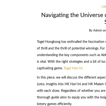
UN
Navigating the Universe
By
Admin
o
Togel Hongkong has enthralled the fascination o
of thrill and the thrill of potential winnings. Fo
understanding the key components such as Kelu
is vital. With the right strategies and a bit of l
captivating game.
Togel Hari Ini
In this piece, we will discuss the different asp
Lotto, insights into HK Hari Ini and HK Malam 
with each draw. Regardless of whether you are a
thorough guide aims to equip you with the ins
lottery games efficiently.