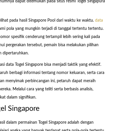
mumnya dapat ditemukan pada situs resmi Togel Singapura
melihat pada hasil Singapore Pool dari waktu ke waktu.
data
 pola yang mungkin terjadi di tanggal tertentu tertentu.
or spesifik cenderung tertampil lebih sering kali pada
ui pergerakan tersebut, pemain bisa melakukan pilihan
n dipertaruhkan.
i data Togel Singapore bisa menjadi taktik yang efektif.
ruh berbagi informasi tentang nomor keluaran, serta cara
an menyimak perbincangan ini, petaruh dapat meraih
ka. Melalui cara yang teliti serta berbasis analisis,
at dalam signifikan.
gel Singapore
sil dalam permainan Togel Singapore adalah dengan
jari angka yang banyak terdapat serta pola-pola tertentu