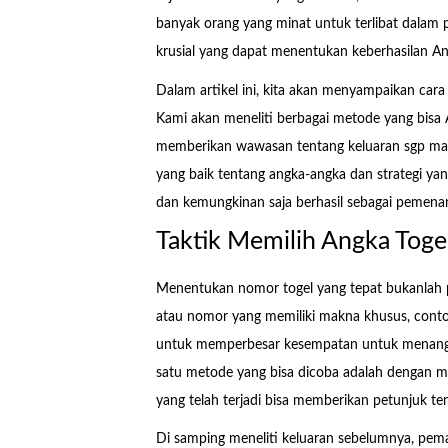
banyak orang yang minat untuk terlibat dalam 
krusial yang dapat menentukan keberhasilan 
Dalam artikel ini, kita akan menyampaikan car
Kami akan meneliti berbagai metode yang bisa
memberikan wawasan tentang keluaran sgp masa
yang baik tentang angka-angka dan strategi ya
dan kemungkinan saja berhasil sebagai pemena
Taktik Memilih Angka Toge
Menentukan nomor togel yang tepat bukanlah 
atau nomor yang memiliki makna khusus, cont
untuk memperbesar kesempatan untuk menang, k
satu metode yang bisa dicoba adalah dengan mem
yang telah terjadi bisa memberikan petunjuk te
Di samping meneliti keluaran sebelumnya, pem