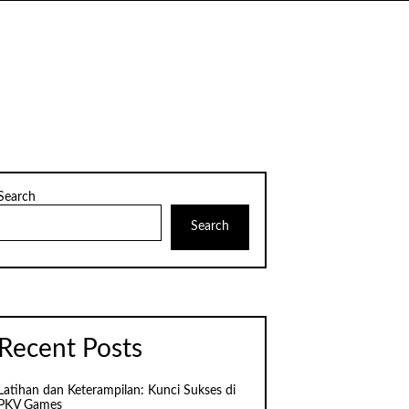
Search
Search
Recent Posts
Latihan dan Keterampilan: Kunci Sukses di
PKV Games