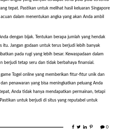
 tepat. Pastikan untuk melihat hasil keluaran Singapore
adi acuan dalam menentukan angka yang akan Anda ambil
 Anda dengan bijak. Tentukan berapa jumlah yang hendak
s itu. Jangan godaan untuk terus berjudi lebih banyak
kibatkan pada rugi yang lebih besar. Kewaspadaan dalam
 berjudi tetap seru dan tidak berbahaya finansial.
game Togel online yang memberikan fitur-fitur unik dan
s dan penawaran yang bisa meningkatkan peluang Anda
epat, Anda tidak hanya mendapatkan permainan, tetapi
stikan untuk berjudi di situs yang reputabel untuk
0