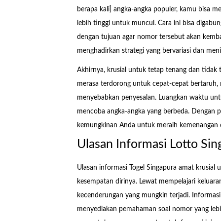
berapa kali] angka-angka populer, kamu bisa
lebih tinggi untuk muncul. Cara ini bisa diga
dengan tujuan agar nomor tersebut akan kembali
menghadirkan strategi yang bervariasi dan me
Akhirnya, krusial untuk tetap tenang dan tida
merasa terdorong untuk cepat-cepat bertaruh,
menyebabkan penyesalan. Luangkan waktu untu
mencoba angka-angka yang berbeda. Dengan pen
kemungkinan Anda untuk meraih kemenangan da
Ulasan Informasi Lotto Sin
Ulasan informasi Togel Singapura amat krusia
kesempatan dirinya. Lewat mempelajari keluara
kecenderungan yang mungkin terjadi. Informasi
menyediakan pemahaman soal nomor yang lebih