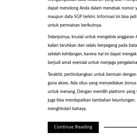
dapat menolong Anda dalam menebak nomor yang
maupun data SGP terkini. Informasi ini bisa j
untuk permainan berikutnya.
Selanjutnya, krusial untuk mengelola anggaran
kalian taruhkan dan selalu berpegang pada bata
setelah kehilangan, karena hal ini dapat menga
berjudi amat esensial untuk menjaga pengalaman
Terakhir, pertimbangkan untuk bermain dengan 
guna akses. Ada situs yang menyediakan bonu
untuk menang. Dengan memilih platform yang t
juga bisa mendapatkan tambahan keuntungan. Pa
menghindari bahaya.
Continue Reading