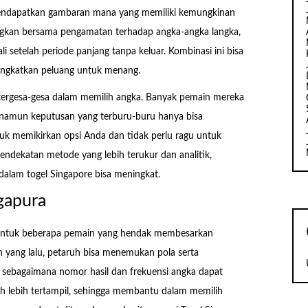
 mendapatkan gambaran mana yang memiliki kemungkinan
bungkan bersama pengamatan terhadap angka-angka langka,
 setelah periode panjang tanpa keluar. Kombinasi ini bisa
ningkatkan peluang untuk menang.
k tergesa-gesa dalam memilih angka. Banyak pemain mereka
 namun keputusan yang terburu-buru hanya bisa
k memikirkan opsi Anda dan tidak perlu ragu untuk
dekatan metode yang lebih terukur dan analitik,
lam togel Singapore bisa meningkat.
gapura
l untuk beberapa pemain yang hendak membesarkan
n yang lalu, petaruh bisa menemukan pola serta
 sebagaimana nomor hasil dan frekuensi angka dapat
 lebih tertampil, sehingga membantu dalam memilih