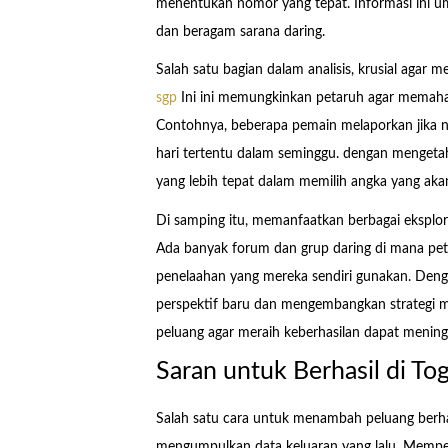
menentukan nomor yang tepat. Informasi ini u
dan beragam sarana daring.
Salah satu bagian dalam analisis, krusial agar 
sgp
Ini ini memungkinkan petaruh agar memahami
Contohnya, beberapa pemain melaporkan jika nom
hari tertentu dalam seminggu. dengan mengetah
yang lebih tepat dalam memilih angka yang aka
Di samping itu, memanfaatkan berbagai eksploras
Ada banyak forum dan grup daring di mana peta
penelaahan yang mereka sendiri gunakan. Deng
perspektif baru dan mengembangkan strategi mere
peluang agar meraih keberhasilan dapat meningk
Saran untuk Berhasil di To
Salah satu cara untuk menambah peluang berha
mengumpulkan data keluaran yang lalu. Mempela