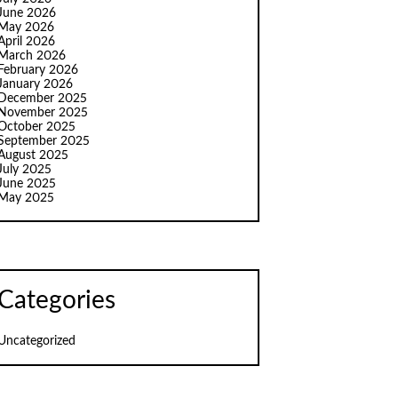
June 2026
May 2026
April 2026
March 2026
February 2026
January 2026
December 2025
November 2025
October 2025
September 2025
August 2025
July 2025
June 2025
May 2025
Categories
Uncategorized