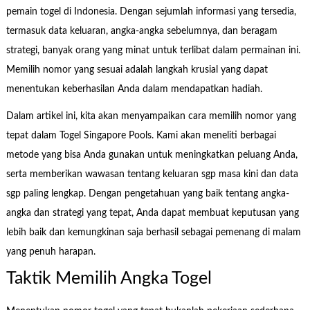
pemain togel di Indonesia. Dengan sejumlah informasi yang tersedia,
termasuk data keluaran, angka-angka sebelumnya, dan beragam
strategi, banyak orang yang minat untuk terlibat dalam permainan ini.
Memilih nomor yang sesuai adalah langkah krusial yang dapat
menentukan keberhasilan Anda dalam mendapatkan hadiah.
Dalam artikel ini, kita akan menyampaikan cara memilih nomor yang
tepat dalam Togel Singapore Pools. Kami akan meneliti berbagai
metode yang bisa Anda gunakan untuk meningkatkan peluang Anda,
serta memberikan wawasan tentang keluaran sgp masa kini dan data
sgp paling lengkap. Dengan pengetahuan yang baik tentang angka-
angka dan strategi yang tepat, Anda dapat membuat keputusan yang
lebih baik dan kemungkinan saja berhasil sebagai pemenang di malam
yang penuh harapan.
Taktik Memilih Angka Togel