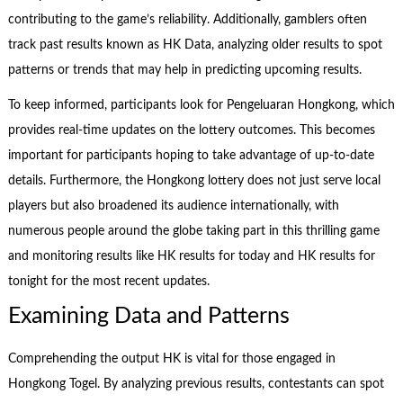
contributing to the game’s reliability. Additionally, gamblers often
track past results known as HK Data, analyzing older results to spot
patterns or trends that may help in predicting upcoming results.
To keep informed, participants look for Pengeluaran Hongkong, which
provides real-time updates on the lottery outcomes. This becomes
important for participants hoping to take advantage of up-to-date
details. Furthermore, the Hongkong lottery does not just serve local
players but also broadened its audience internationally, with
numerous people around the globe taking part in this thrilling game
and monitoring results like HK results for today and HK results for
tonight for the most recent updates.
Examining Data and Patterns
Comprehending the output HK is vital for those engaged in
Hongkong Togel. By analyzing previous results, contestants can spot