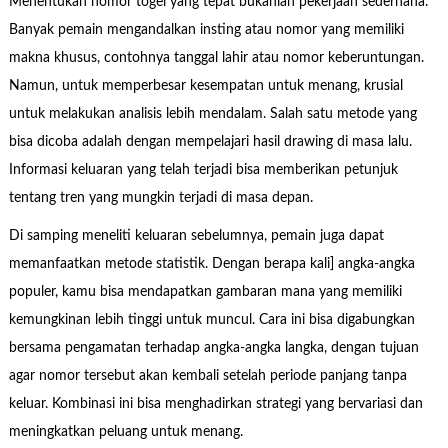
Menentukan nomor togel yang tepat bukanlah pekerjaan sederhana.
Banyak pemain mengandalkan insting atau nomor yang memiliki
makna khusus, contohnya tanggal lahir atau nomor keberuntungan.
Namun, untuk memperbesar kesempatan untuk menang, krusial
untuk melakukan analisis lebih mendalam. Salah satu metode yang
bisa dicoba adalah dengan mempelajari hasil drawing di masa lalu.
Informasi keluaran yang telah terjadi bisa memberikan petunjuk
tentang tren yang mungkin terjadi di masa depan.
Di samping meneliti keluaran sebelumnya, pemain juga dapat
memanfaatkan metode statistik. Dengan berapa kali] angka-angka
populer, kamu bisa mendapatkan gambaran mana yang memiliki
kemungkinan lebih tinggi untuk muncul. Cara ini bisa digabungkan
bersama pengamatan terhadap angka-angka langka, dengan tujuan
agar nomor tersebut akan kembali setelah periode panjang tanpa
keluar. Kombinasi ini bisa menghadirkan strategi yang bervariasi dan
meningkatkan peluang untuk menang.