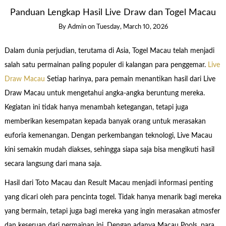
Panduan Lengkap Hasil Live Draw dan Togel Macau
By
Admin
on
Tuesday, March 10, 2026
Dalam dunia perjudian, terutama di Asia, Togel Macau telah menjadi
salah satu permainan paling populer di kalangan para penggemar.
Live
Draw Macau
Setiap harinya, para pemain menantikan hasil dari Live
Draw Macau untuk mengetahui angka-angka beruntung mereka.
Kegiatan ini tidak hanya menambah ketegangan, tetapi juga
memberikan kesempatan kepada banyak orang untuk merasakan
euforia kemenangan. Dengan perkembangan teknologi, Live Macau
kini semakin mudah diakses, sehingga siapa saja bisa mengikuti hasil
secara langsung dari mana saja.
Hasil dari Toto Macau dan Result Macau menjadi informasi penting
yang dicari oleh para pencinta togel. Tidak hanya menarik bagi mereka
yang bermain, tetapi juga bagi mereka yang ingin merasakan atmosfer
dan keseruan dari permainan ini. Dengan adanya Macau Pools, para