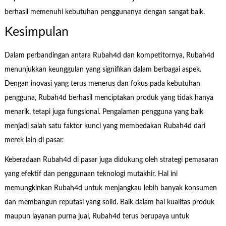
berhasil memenuhi kebutuhan penggunanya dengan sangat baik.
Kesimpulan
Dalam perbandingan antara Rubah4d dan kompetitornya, Rubah4d
menunjukkan keunggulan yang signifikan dalam berbagai aspek.
Dengan inovasi yang terus menerus dan fokus pada kebutuhan
pengguna, Rubah4d berhasil menciptakan produk yang tidak hanya
menarik, tetapi juga fungsional. Pengalaman pengguna yang baik
menjadi salah satu faktor kunci yang membedakan Rubah4d dari
merek lain di pasar.
Keberadaan Rubah4d di pasar juga didukung oleh strategi pemasaran
yang efektif dan penggunaan teknologi mutakhir. Hal ini
memungkinkan Rubah4d untuk menjangkau lebih banyak konsumen
dan membangun reputasi yang solid. Baik dalam hal kualitas produk
maupun layanan purna jual, Rubah4d terus berupaya untuk