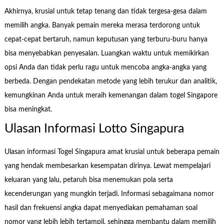
Akhirnya, krusial untuk tetap tenang dan tidak tergesa-gesa dalam
memilih angka. Banyak pemain mereka merasa terdorong untuk
cepat-cepat bertaruh, namun keputusan yang terburu-buru hanya
bisa menyebabkan penyesalan. Luangkan waktu untuk memikirkan
opsi Anda dan tidak perlu ragu untuk mencoba angka-angka yang
berbeda. Dengan pendekatan metode yang lebih terukur dan analitik,
kemungkinan Anda untuk meraih kemenangan dalam togel Singapore
bisa meningkat.
Ulasan Informasi Lotto Singapura
Ulasan informasi Togel Singapura amat krusial untuk beberapa pemain
yang hendak membesarkan kesempatan dirinya. Lewat mempelajari
keluaran yang lalu, petaruh bisa menemukan pola serta
kecenderungan yang mungkin terjadi. Informasi sebagaimana nomor
hasil dan frekuensi angka dapat menyediakan pemahaman soal
nomor yang lebih lebih tertampil, sehingga membantu dalam memilih