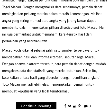
Statistik menjadi bagian penting dalam menilai pola dan tren dari hasil
Togel Macau. Dengan menganalisis data sebelumnya, pemain dapat
meningkatkan peluang mereka dalam meraih kemenangan. Melihat
angka yang sering muncul atau angka yang jarang keluar dapat
membantu dalam menentukan pilihan di setiap sesi Toto Macau. Hal
ini juga bermanfaat untuk memahami karakteristik hasil dari
permainan yang berkelanjutan.
Macau Pools dikenal sebagai salah satu sumber terpercaya untuk
mendapatkan hasil dan informasi terbaru seputar Togel Macau.
Dengan adanya platform tersebut, para pemain dapat dengan mudah
mengakses data dan statistik yang mereka butuhkan. Selain itu,
keterkaitan antara hasil yang diperoleh dengan pemilihan angka di
Toto Macau menjadi lebih jelas, memungkinkan pemain untuk
membuat keputusan yang lebih terinformasi.
Continue Reading
0