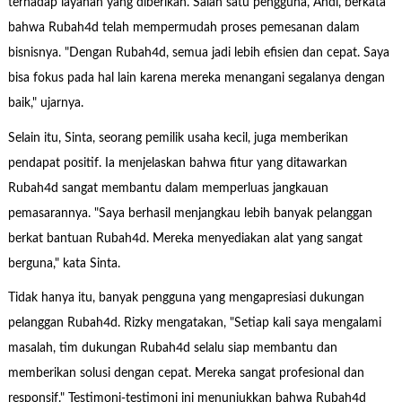
terhadap layanan yang diberikan. Salah satu pengguna, Andi, berkata
bahwa Rubah4d telah mempermudah proses pemesanan dalam
bisnisnya. "Dengan Rubah4d, semua jadi lebih efisien dan cepat. Saya
bisa fokus pada hal lain karena mereka menangani segalanya dengan
baik," ujarnya.
Selain itu, Sinta, seorang pemilik usaha kecil, juga memberikan
pendapat positif. Ia menjelaskan bahwa fitur yang ditawarkan
Rubah4d sangat membantu dalam memperluas jangkauan
pemasarannya. "Saya berhasil menjangkau lebih banyak pelanggan
berkat bantuan Rubah4d. Mereka menyediakan alat yang sangat
berguna," kata Sinta.
Tidak hanya itu, banyak pengguna yang mengapresiasi dukungan
pelanggan Rubah4d. Rizky mengatakan, "Setiap kali saya mengalami
masalah, tim dukungan Rubah4d selalu siap membantu dan
memberikan solusi dengan cepat. Mereka sangat profesional dan
responsif." Testimoni-testimoni ini menunjukkan bahwa Rubah4d