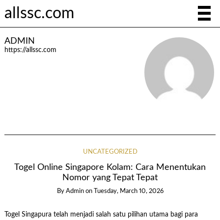
allssc.com
ADMIN
https://allssc.com
UNCATEGORIZED
Togel Online Singapore Kolam: Cara Menentukan
Nomor yang Tepat Tepat
By
Admin
on
Tuesday, March 10, 2026
Togel Singapura telah menjadi salah satu pilihan utama bagi para