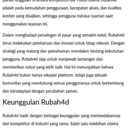
pilihan unggulan di antara kompetitornya. Fokus utama Rubah4d
adalah pada kemudahan penggunaan, kecepatan akses, dan kualitas
konten yang disajikan, sehingga pengguna merasa nyaman saat
menggunakan layanan ini.
Dalam menghadapi persaingan di pasar yang semakin ketat, Rubah4d
terus melakukan pembaruan dan inovasi untuk tetap relevan. Dengan
strategi yang matang dan pemahaman mendalam tentang kebutuhan
pengguna, Rubah4d siap untuk menjawab tantangan dan
memberikan solusi yang lebih baik. Hal ini menunjukkan bahwa
Rubah4d bukan hanya sekadar platform, tetapi juga sebuah
komunitas yang mendukung semua penggunanya untuk berkembang
dan beradaptasi dengan perubahan zaman.
Keunggulan Rubah4d
Rubah4d hadir dengan berbagai keunggulan yang membedakannya
dari kompetitor di industri yang sama. Salah satu kelebihan utama