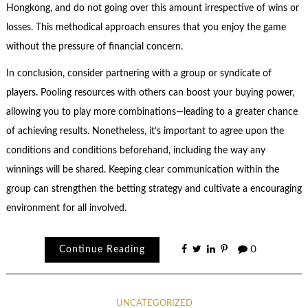
Hongkong, and do not going over this amount irrespective of wins or
losses. This methodical approach ensures that you enjoy the game
without the pressure of financial concern.
In conclusion, consider partnering with a group or syndicate of
players. Pooling resources with others can boost your buying power,
allowing you to play more combinations—leading to a greater chance
of achieving results. Nonetheless, it’s important to agree upon the
conditions and conditions beforehand, including the way any
winnings will be shared. Keeping clear communication within the
group can strengthen the betting strategy and cultivate a encouraging
environment for all involved.
Continue Reading
0
UNCATEGORIZED