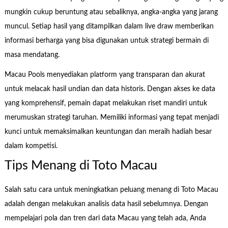
mungkin cukup beruntung atau sebaliknya, angka-angka yang jarang
muncul. Setiap hasil yang ditampilkan dalam live draw memberikan
informasi berharga yang bisa digunakan untuk strategi bermain di
masa mendatang.
Macau Pools menyediakan platform yang transparan dan akurat
untuk melacak hasil undian dan data historis. Dengan akses ke data
yang komprehensif, pemain dapat melakukan riset mandiri untuk
merumuskan strategi taruhan. Memiliki informasi yang tepat menjadi
kunci untuk memaksimalkan keuntungan dan meraih hadiah besar
dalam kompetisi.
Tips Menang di Toto Macau
Salah satu cara untuk meningkatkan peluang menang di Toto Macau
adalah dengan melakukan analisis data hasil sebelumnya. Dengan
mempelajari pola dan tren dari data Macau yang telah ada, Anda