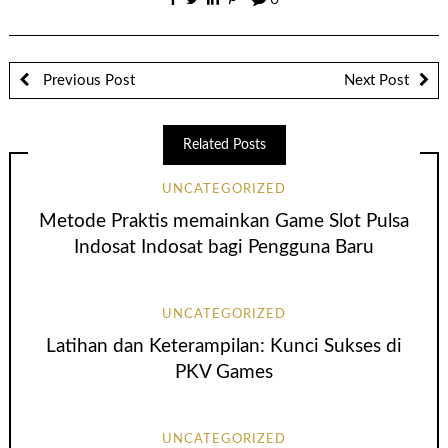
Previous Post
Next Post
Related Posts
UNCATEGORIZED
Metode Praktis memainkan Game Slot Pulsa
Indosat Indosat bagi Pengguna Baru
UNCATEGORIZED
Latihan dan Keterampilan: Kunci Sukses di
PKV Games
UNCATEGORIZED