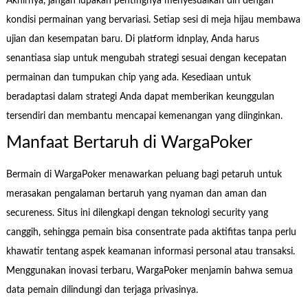
Akhirnya, jangan lupakan pentingnya menyesuaikan diri dengan
kondisi permainan yang bervariasi. Setiap sesi di meja hijau membawa
ujian dan kesempatan baru. Di platform idnplay, Anda harus
senantiasa siap untuk mengubah strategi sesuai dengan kecepatan
permainan dan tumpukan chip yang ada. Kesediaan untuk
beradaptasi dalam strategi Anda dapat memberikan keunggulan
tersendiri dan membantu mencapai kemenangan yang diinginkan.
Manfaat Bertaruh di WargaPoker
Bermain di WargaPoker menawarkan peluang bagi petaruh untuk
merasakan pengalaman bertaruh yang nyaman dan aman dan
secureness. Situs ini dilengkapi dengan teknologi security yang
canggih, sehingga pemain bisa consentrate pada aktifitas tanpa perlu
khawatir tentang aspek keamanan informasi personal atau transaksi.
Menggunakan inovasi terbaru, WargaPoker menjamin bahwa semua
data pemain dilindungi dan terjaga privasinya.