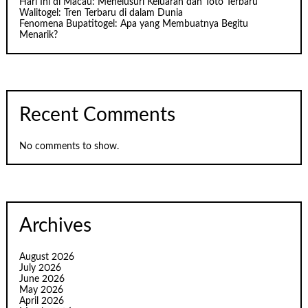
Hari Ini di Macau: Menelusuri Keluaran dan Toto Terbaru
Walitogel: Tren Terbaru di dalam Dunia
Fenomena Bupatitogel: Apa yang Membuatnya Begitu
Menarik?
Recent Comments
No comments to show.
Archives
August 2026
July 2026
June 2026
May 2026
April 2026