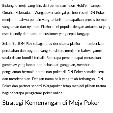
lindungi di meja yang lain, dari permainan Texas Hold’em sampai
Omaha. Keberadaan Wargapoker sebagai partner resmi IDN Poker
menjamin bahwa pemain yang tertarik mendapatkan proses bermain
yang aman dan nyaman. Platform ini popular dengan antarmuka yang
user-friendly dan bantuan customer yang cepat tanggap.
Selain itu, IDN Play sebagai provider utama platform memberikan
perubahan dan upgrade yang konsisten, menjamin bahwa games
selalu dalam kondisi terbaik. Beberapa pemain dapat merasakan
gameplay yang lancar dan bebas dari gangguan, membuat
pengalaman bermain permainan poker di IDN Poker semakin seru
dan mendebarkan. Dengan nama baik yang telah terbangun, IDN
Poker dan partner seperti Wargapoker tetap menjadi pilihan utama
bagi beberapa penggemar poker online.
Strategi Kemenangan di Meja Poker