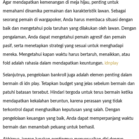
Agar mendapatkan kemenangan di meja hijau, penting untuk
memahami dinamika permainan dan karakteristik lawan. Sebagai
seorang pemain di wargapoker, Anda harus membaca situasi dengan
baik dan mengetahui pola taruhan yang dilakukan oleh lawan. Dengan
pengalaman, Anda dapat mengetahui pemain agresif dan pemain
pasif, serta menetapkan strategi yang sesuai untuk menghadapi
mereka. Mengetahui kapan waktu harus bertaruh, menaikkan, atau
fold adalah rahasia dalam mendapatkan keuntungan.
idnplay
Selanjutnya, pengelolaan bankroll juga adalah elemen penting dalam
bermain di idn play. Tetapkan budget yang jelas sebelum bermain dan
patuhi batasan tersebut. Hindari tergoda untuk terus bermain ketika
mendapatkan kekalahan beruntun, karena perasaan yang tidak
terkontrol dapat menghasilkan keputusan yang salah. Dengan
pengelolaan keuangan yang baik, Anda dapat memperpanjang waktu
bermain dan menambah peluang untuk berhasil.