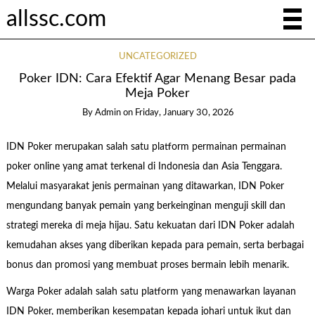
allssc.com
UNCATEGORIZED
Poker IDN: Cara Efektif Agar Menang Besar pada
Meja Poker
By
Admin
on
Friday, January 30, 2026
IDN Poker merupakan salah satu platform permainan permainan
poker online yang amat terkenal di Indonesia dan Asia Tenggara.
Melalui masyarakat jenis permainan yang ditawarkan, IDN Poker
mengundang banyak pemain yang berkeinginan menguji skill dan
strategi mereka di meja hijau. Satu kekuatan dari IDN Poker adalah
kemudahan akses yang diberikan kepada para pemain, serta berbagai
bonus dan promosi yang membuat proses bermain lebih menarik.
Warga Poker adalah salah satu platform yang menawarkan layanan
IDN Poker, memberikan kesempatan kepada johari untuk ikut dan